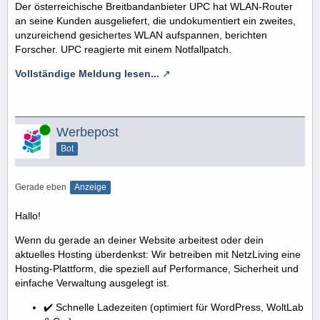
Der österreichische Breitbandanbieter UPC hat WLAN-Router
an seine Kunden ausgeliefert, die undokumentiert ein zweites,
unzureichend gesichertes WLAN aufspannen, berichten
Forscher. UPC reagierte mit einem Notfallpatch.
Vollständige Meldung lesen...
Online
Werbepost
Bot
Gerade eben
Anzeige
Hallo!
Wenn du gerade an deiner Website arbeitest oder dein
aktuelles Hosting überdenkst: Wir betreiben mit NetzLiving eine
Hosting-Plattform, die speziell auf Performance, Sicherheit und
einfache Verwaltung ausgelegt ist.
✔️ Schnelle Ladezeiten (optimiert für WordPress, WoltLab