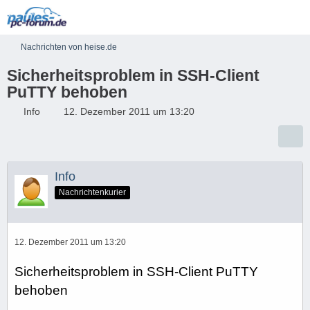
Nachrichten von heise.de
Sicherheitsproblem in SSH-Client
PuTTY behoben
Info
12. Dezember 2011 um 13:20
Info
Nachrichtenkurier
12. Dezember 2011 um 13:20
Sicherheitsproblem in SSH-Client PuTTY
behoben