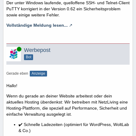
Der unter Windows laufende, quelloffene SSH- und Telnet-Client
PuTTY korrigiert in der Version 0.62 ein Sicherheitsproblem
sowie einige weitere Fehler.
Vollständige Meldung lesen...
Online
Werbepost
Bot
Gerade eben
Anzeige
Hallo!
Wenn du gerade an deiner Website arbeitest oder dein
aktuelles Hosting überdenkst: Wir betreiben mit NetzLiving eine
Hosting-Plattform, die speziell auf Performance, Sicherheit und
einfache Verwaltung ausgelegt ist.
✔️ Schnelle Ladezeiten (optimiert für WordPress, WoltLab
& Co.)