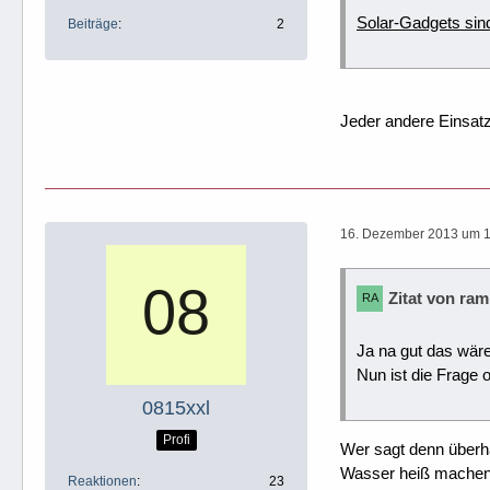
Solar-Gadgets sind
Beiträge
2
Jeder andere Einsatz
16. Dezember 2013 um 
Zitat von ram
Ja na gut das wäre
Nun ist die Frage
0815xxl
Profi
Wer sagt denn überha
Wasser heiß machen,
Reaktionen
23