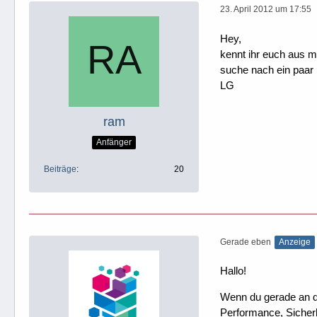
23. April 2012 um 17:55
Hey,
kennt ihr euch aus 
suche nach ein paar 
LG
ram
Anfänger
Beiträge
20
Gerade eben
Anzeige
Hallo!
Wenn du gerade an dei
Performance, Sicherh