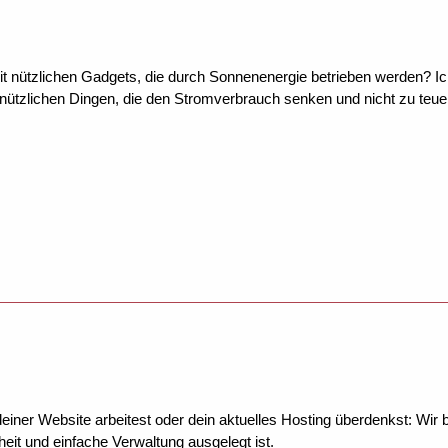
mit nützlichen Gadgets, die durch Sonnenenergie betrieben werden?
nützlichen Dingen, die den Stromverbrauch senken und nicht zu teuer
ner Website arbeitest oder dein aktuelles Hosting überdenkst: Wir be
eit und einfache Verwaltung ausgelegt ist.