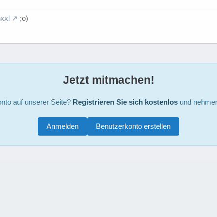
xxl
;o)
Jetzt mitmachen!
nto auf unserer Seite?
Registrieren Sie sich kostenlos
und nehmen 
Anmelden
Benutzerkonto erstellen