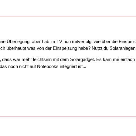
ine Überlegung, aber hab im TV nun mitverfolgt wie über die Einspeis
 ich überhaupt was von der Einspeisung habe? Nutzt du Solaranlage
e, dass war mehr leichtsinn mit dem Solargadget. Es kam mir einfach
s noch nicht auf Notebooks integriert ist...