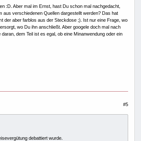
nden :D. Aber mal im Ernst, hast Du schon mal nachgedacht,
m aus verschiedenen Quellen dargestellt werden? Das hat
der aber farblos aus der Steckdose ;). Ist nur eine Frage, wo
rsorgt, wo Du ihn anschließt. Aber googele doch mal nach
daran, dem Teil ist es egal, ob eine Minanwendung oder ein
#5
eisevergütung debattiert wurde.