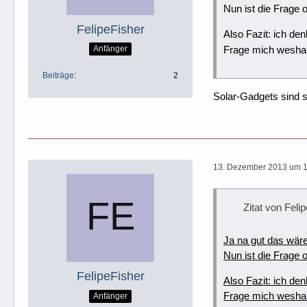
Nun ist die Frage
FelipeFisher
Also Fazit: ich de
Anfänger
Frage mich weshalb
Beiträge
2
Solar-Gadgets sind se
13. Dezember 2013 um 
Zitat von Fel
Ja na gut das wäre
Nun ist die Frage 
FelipeFisher
Also Fazit: ich de
Frage mich weshalb
Anfänger