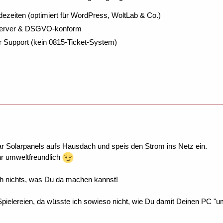
dezeiten (optimiert für WordPress, WoltLab & Co.)
Server & DSGVO-konform
r Support (kein 0815-Ticket-System)
ar Solarpanels aufs Hausdach und speis den Strom ins Netz ein.
ehr umweltfreundlich
h nichts, was Du da machen kannst!
pielereien, da wüsste ich sowieso nicht, wie Du damit Deinen PC "u