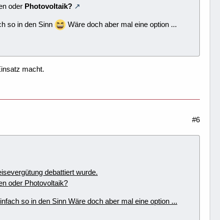
gen oder
Photovoltaik?
ch so in den Sinn
Wäre doch aber mal eine option ...
Einsatz macht.
#6
eisevergütung debattiert wurde.
en oder Photovoltaik?
infach so in den Sinn Wäre doch aber mal eine option ...