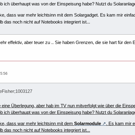
 ob ich überhaupt was von der Einspeisung habe? Nutzt du Solaranla
nke, dass war mehr leichtsinn mit dem Solargadget. Es kam mir einfa
 das noch nicht auf Notebooks integriert ist...
hr effektiv, aber teuer zu .. Sie haben Grenzen, die sie hart für den 
15:56
ipeFisher;1003127
 eine Überlegung, aber hab im TV nun mitverfolgt wie über die Einsp
ob ich überhaupt was von der Einspeisung habe? Nutzt du Solaranlag
nke, dass war mehr leichtsinn mit dem
Solarmodule
. Es kam mir e
 das noch nicht auf Notebooks integriert ist...