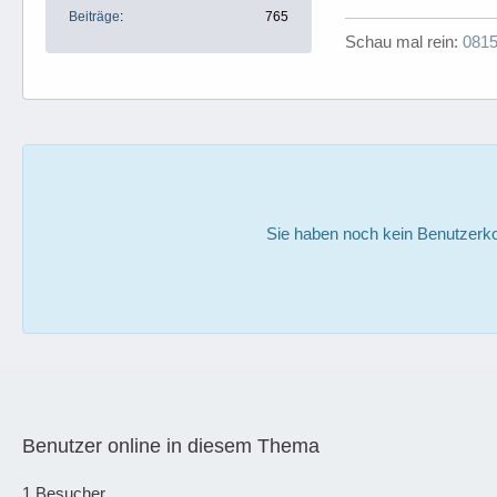
Beiträge
765
Schau mal rein:
0815
Sie haben noch kein Benutzerko
Benutzer online in diesem Thema
1 Besucher