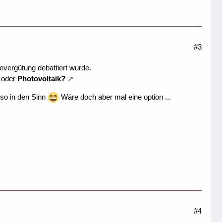
#3
evergütung debattiert wurde.
n oder
Photovoltaik?
 so in den Sinn
Wäre doch aber mal eine option ...
#4