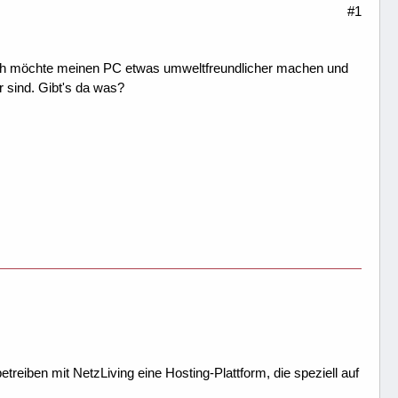
#1
 Ich möchte meinen PC etwas umweltfreundlicher machen und
 sind. Gibt's da was?
treiben mit NetzLiving eine Hosting-Plattform, die speziell auf