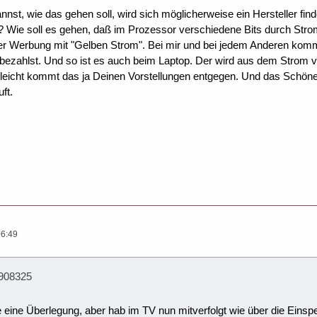
nst, wie das gehen soll, wird sich möglicherweise ein Hersteller fi
? Wie soll es gehen, daß im Prozessor verschiedene Bits durch Stro
r Werbung mit "Gelben Strom". Bei mir und bei jedem Anderen kommt 
ezahlst. Und so ist es auch beim Laptop. Der wird aus dem Strom ve
lleicht kommt das ja Deinen Vorstellungen entgegen. Und das Schöne 
ft.
06:49
;908325
 eine Überlegung, aber hab im TV nun mitverfolgt wie über die Einsp