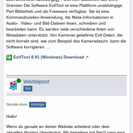
Grenzen Die Software ExifTool ist eine Plattform-unabhängige
Perl-Bibliothek und als Freeware verfügbar. Sie ist eine
Kommandozeilen-Anwendung, die Meta-Informationen in
Audio-, Video- und Bild-Dateien lesen, schreiben und
bearbeiten kann. Es werden viele verschiedene Arten von
Metadaten unterstützt. Von Kameras gelieferte Exif-Daten, die
nicht korrekt sind, wie zum Beispiel das Kameradatum, kann die
Software korrigieren. ...
ExifTool 8.91 (Windows) Download
Online
Werbepost
Bot
Gerade eben
Anzeige
Hallo!
Wenn du gerade an deiner Website arbeitest oder dein
aktuelles Hosting überdenkst: Wir betreiben mit NetzLiving eine