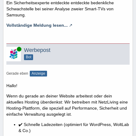
Ein Sicherheitsexperte entdeckte entdeckte bedenkliche
Schwachstelle bei seiner Analyse zweier Smart-TVs von
Samsung.
Vollständige Meldung lesen...
Online
Werbepost
Bot
Gerade eben
Anzeige
Hallo!
Wenn du gerade an deiner Website arbeitest oder dein
aktuelles Hosting überdenkst: Wir betreiben mit NetzLiving eine
Hosting-Plattform, die speziell auf Performance, Sicherheit und
einfache Verwaltung ausgelegt ist.
✔️ Schnelle Ladezeiten (optimiert für WordPress, WoltLab
& Co.)