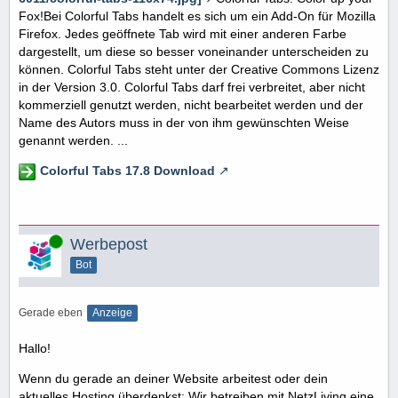
Fox!Bei Colorful Tabs handelt es sich um ein Add-On für Mozilla
Firefox. Jedes geöffnete Tab wird mit einer anderen Farbe
dargestellt, um diese so besser voneinander unterscheiden zu
können. Colorful Tabs steht unter der Creative Commons Lizenz
in der Version 3.0. Colorful Tabs darf frei verbreitet, aber nicht
kommerziell genutzt werden, nicht bearbeitet werden und der
Name des Autors muss in der von ihm gewünschten Weise
genannt werden. ...
Colorful Tabs 17.8 Download
Online
Werbepost
Bot
Gerade eben
Anzeige
Hallo!
Wenn du gerade an deiner Website arbeitest oder dein
aktuelles Hosting überdenkst: Wir betreiben mit NetzLiving eine