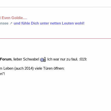
 Even Goldie....
nsee
und fühle Dich unter netten Leuten wohl!
Forum
, lieber Schwabe!
Ich war nur zu faul. :019:
im Leben (auch 2014) viele Türen öffnen:
n"!