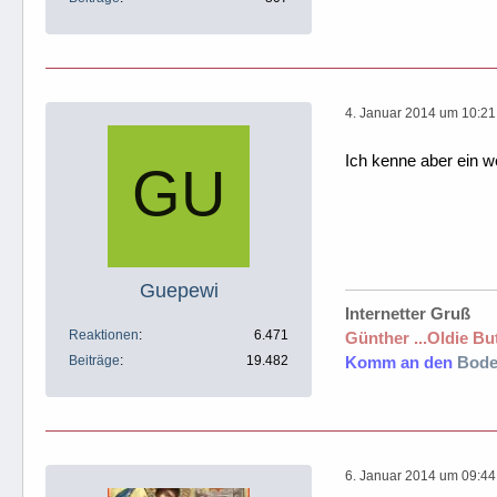
4. Januar 2014 um 10:21
Ich kenne aber ein w
Guepewi
Internetter Gruß
Reaktionen
6.471
Günther ...Oldie But
Beiträge
19.482
Komm an den
Bode
6. Januar 2014 um 09:44