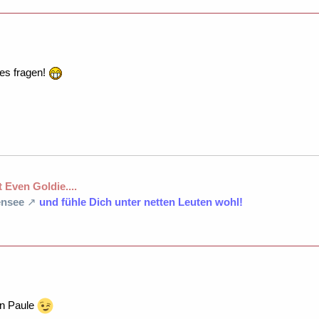
es fragen!
 Even Goldie....
nsee
und fühle Dich unter netten Leuten wohl!
rn Paule