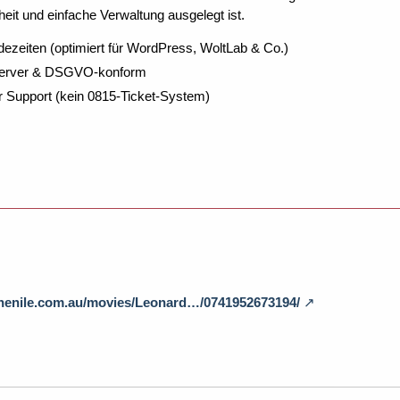
eit und einfache Verwaltung ausgelegt ist.
dezeiten (optimiert für WordPress, WoltLab & Co.)
Server & DSGVO-konform
r Support (kein 0815-Ticket-System)
thenile.com.au/movies/Leonard…/0741952673194/