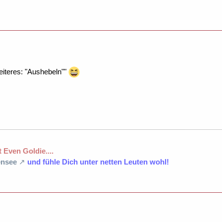
eiteres: "Aushebeln""
 Even Goldie....
nsee
und fühle Dich unter netten Leuten wohl!