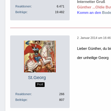
Internetter Gruß
Reaktionen
6.471
Günther ...Oldie But
Beiträge
19.482
Komm an den
Bode
2. Januar 2014 um 16:46
Lieber Günther, du bi
der unheilige Georg
St.Georg
Profi
Reaktionen
266
Beiträge
807