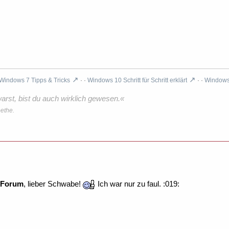
Windows 7 Tipps & Tricks
· ·
Windows 10 Schritt für Schritt erklärt
· ·
Windows 
rst, bist du auch wirklich gewesen.«
ethe.
Forum
, lieber Schwabe!
Ich war nur zu faul. :019: