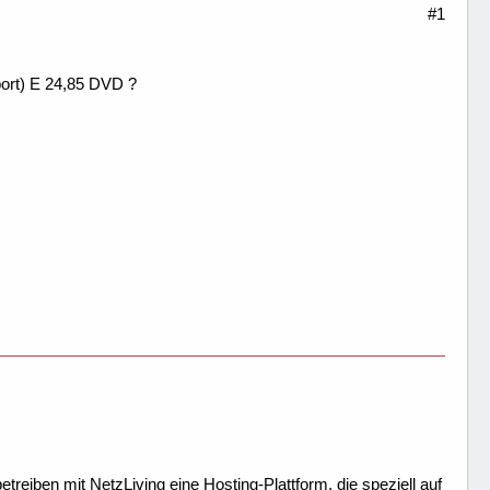
#1
ort) E 24,85 DVD ?
treiben mit NetzLiving eine Hosting-Plattform, die speziell auf