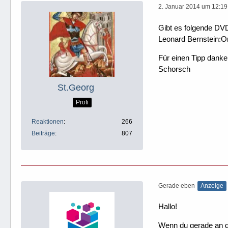
2. Januar 2014 um 12:19
Gibt es folgende DVD
Leonard Bernstein:O
Für einen Tipp dank
Schorsch
St.Georg
Profi
Reaktionen
266
Beiträge
807
Gerade eben
Anzeige
Hallo!
Wenn du gerade an dei