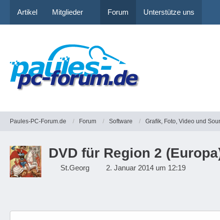
Artikel
Mitglieder
Forum
Unterstütze uns
Paules-PC-Forum.de
Forum
Software
Grafik, Foto, Video und Sou
DVD für Region 2 (Europa
St.Georg
2. Januar 2014 um 12:19