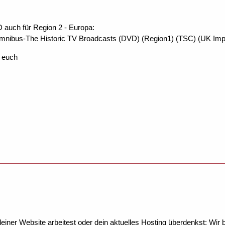
 auch für Region 2 - Europa:
mnibus-The Historic TV Broadcasts (DVD) (Region1) (TSC) (UK Imp
e euch
ner Website arbeitest oder dein aktuelles Hosting überdenkst: Wir be