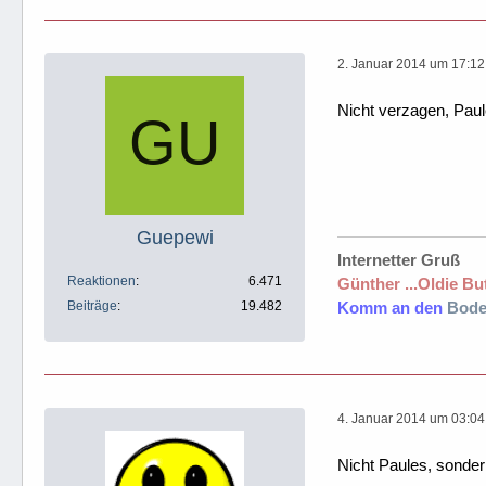
2. Januar 2014 um 17:12
Nicht verzagen, Paul
Guepewi
Internetter Gruß
Reaktionen
6.471
Günther ...Oldie But
Beiträge
19.482
Komm an den
Bode
4. Januar 2014 um 03:04
Nicht Paules, sonde