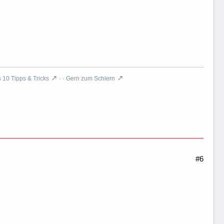
10 Tipps & Tricks
· ·
Gern zum Schlern
#6