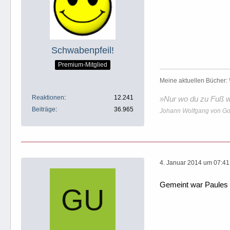
Schwabenpfeil!
Premium-Mitglied
Meine aktuellen Bücher:
Reaktionen
12.241
»Nur wo du zu Fuß wa
Beiträge
36.965
Johann Wolfgang von Go
4. Januar 2014 um 07:41
Gemeint war Paules