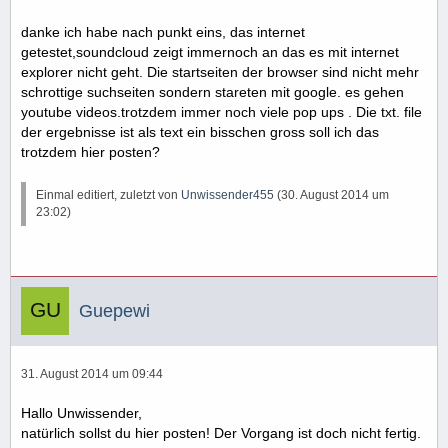
danke ich habe nach punkt eins, das internet
getestet,soundcloud zeigt immernoch an das es mit internet
explorer nicht geht. Die startseiten der browser sind nicht mehr
schrottige suchseiten sondern stareten mit google. es gehen
youtube videos.trotzdem immer noch viele pop ups . Die txt. file
der ergebnisse ist als text ein bisschen gross soll ich das
trotzdem hier posten?
Einmal editiert, zuletzt von
Unwissender455
(
30. August 2014 um
23:02
)
Guepewi
31. August 2014 um 09:44
Hallo Unwissender,
natürlich sollst du hier posten! Der Vorgang ist doch nicht fertig.