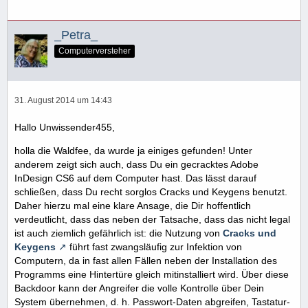
_Petra_
Computerversteher
31. August 2014 um 14:43
Hallo Unwissender455,
holla die Waldfee, da wurde ja einiges gefunden! Unter
anderem zeigt sich auch, dass Du ein gecracktes Adobe
InDesign CS6 auf dem Computer hast. Das lässt darauf
schließen, dass Du recht sorglos Cracks und Keygens benutzt.
Daher hierzu mal eine klare Ansage, die Dir hoffentlich
verdeutlicht, dass das neben der Tatsache, dass das nicht legal
ist auch ziemlich gefährlich ist: die Nutzung von
Cracks und
Keygens
führt fast zwangsläufig zur Infektion von
Computern, da in fast allen Fällen neben der Installation des
Programms eine Hintertüre gleich mitinstalliert wird. Über diese
Backdoor kann der Angreifer die volle Kontrolle über Dein
System übernehmen, d. h. Passwort-Daten abgreifen, Tastatur-