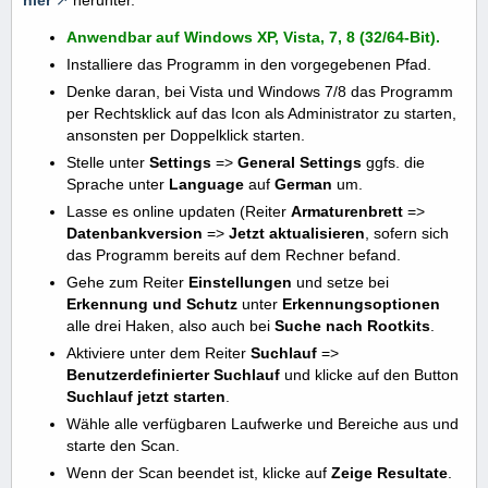
Anwendbar auf Windows XP, Vista, 7, 8 (32/64-Bit).
Installiere das Programm in den vorgegebenen Pfad.
Denke daran, bei Vista und Windows 7/8 das Programm
per Rechtsklick auf das Icon als Administrator zu starten,
ansonsten per Doppelklick starten.
Stelle unter
Settings
=>
General Settings
ggfs. die
Sprache unter
Language
auf
German
um.
Lasse es online updaten (Reiter
Armaturenbrett
=>
Datenbankversion
=>
Jetzt aktualisieren
, sofern sich
das Programm bereits auf dem Rechner befand.
Gehe zum Reiter
Einstellungen
und setze bei
Erkennung und Schutz
unter
Erkennungsoptionen
alle drei Haken, also auch bei
Suche nach Rootkits
.
Aktiviere unter dem Reiter
Suchlauf
=>
Benutzerdefinierter Suchlauf
und klicke auf den Button
Suchlauf jetzt starten
.
Wähle alle verfügbaren Laufwerke und Bereiche aus und
starte den Scan.
Wenn der Scan beendet ist, klicke auf
Zeige Resultate
.