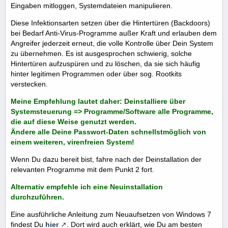
Eingaben mitloggen, Systemdateien manipulieren.
Diese Infektionsarten setzen über die Hintertüren (Backdoors)
bei Bedarf Anti-Virus-Programme außer Kraft und erlauben dem
Angreifer jederzeit erneut, die volle Kontrolle über Dein System
zu übernehmen. Es ist ausgesprochen schwierig, solche
Hintertüren aufzuspüren und zu löschen, da sie sich häufig
hinter legitimen Programmen oder über sog. Rootkits
verstecken.
Meine Empfehlung lautet daher: Deinstalliere über
Systemsteuerung => Programme/Software alle Programme,
die auf diese Weise genutzt werden.
Ändere alle Deine Passwort-Daten schnellstmöglich von
einem weiteren, virenfreien System!
Wenn Du dazu bereit bist, fahre nach der Deinstallation der
relevanten Programme mit dem Punkt 2 fort.
Alternativ empfehle ich eine Neuinstallation
durchzuführen.
Eine ausführliche Anleitung zum Neuaufsetzen von Windows 7
findest Du
hier
. Dort wird auch erklärt, wie Du am besten