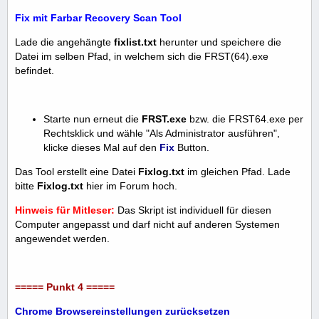
Fix mit Farbar Recovery Scan Tool
Lade die angehängte
fixlist.txt
herunter und speichere die
Datei im selben Pfad, in welchem sich die FRST(64).exe
befindet.
Starte nun erneut die
FRST.exe
bzw. die FRST64.exe per
Rechtsklick und wähle "Als Administrator ausführen",
klicke dieses Mal auf den
Fix
Button.
Das Tool erstellt eine Datei
Fixlog.txt
im gleichen Pfad. Lade
bitte
Fixlog.txt
hier im Forum hoch.
Hinweis für Mitleser:
Das Skript ist individuell für diesen
Computer angepasst und darf nicht auf anderen Systemen
angewendet werden.
===== Punkt 4 =====
Chrome Browsereinstellungen zurücksetzen