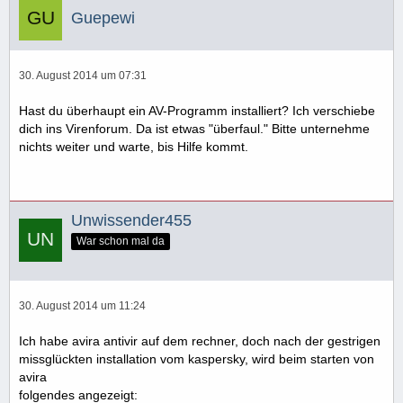
Guepewi
30. August 2014 um 07:31
Hast du überhaupt ein AV-Programm installiert? Ich verschiebe
dich ins Virenforum. Da ist etwas "überfaul." Bitte unternehme
nichts weiter und warte, bis Hilfe kommt.
Unwissender455
War schon mal da
30. August 2014 um 11:24
Ich habe avira antivir auf dem rechner, doch nach der gestrigen
missglückten installation vom kaspersky, wird beim starten von
avira
folgendes angezeigt: