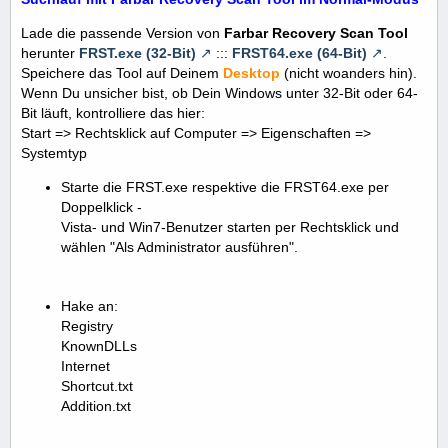
Lade die passende Version von
Farbar Recovery Scan Tool
herunter
FRST.exe (32-Bit)
:::
FRST64.exe (64-Bit)
.
Speichere das Tool auf Deinem
Desktop
(nicht woanders hin).
Wenn Du unsicher bist, ob Dein Windows unter 32-Bit oder 64-
Bit läuft, kontrolliere das hier:
Start => Rechtsklick auf Computer => Eigenschaften =>
Systemtyp
Starte die FRST.exe respektive die FRST64.exe per
Doppelklick -
Vista- und Win7-Benutzer starten per Rechtsklick und
wählen "Als Administrator ausführen".
Hake an:
Registry
KnownDLLs
Internet
Shortcut.txt
Addition.txt