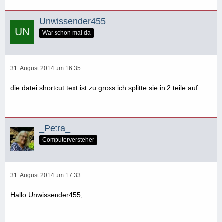
Unwissender455
War schon mal da
31. August 2014 um 16:35
die datei shortcut text ist zu gross ich splitte sie in 2 teile auf
_Petra_
Computerversteher
31. August 2014 um 17:33
Hallo Unwissender455,