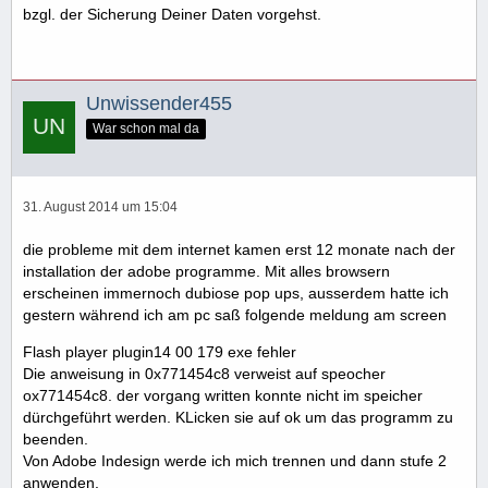
bzgl. der Sicherung Deiner Daten vorgehst.
Unwissender455
War schon mal da
31. August 2014 um 15:04
die probleme mit dem internet kamen erst 12 monate nach der
installation der adobe programme. Mit alles browsern
erscheinen immernoch dubiose pop ups, ausserdem hatte ich
gestern während ich am pc saß folgende meldung am screen
Flash player plugin14 00 179 exe fehler
Die anweisung in 0x771454c8 verweist auf speocher
ox771454c8. der vorgang written konnte nicht im speicher
dürchgeführt werden. KLicken sie auf ok um das programm zu
beenden.
Von Adobe Indesign werde ich mich trennen und dann stufe 2
anwenden.