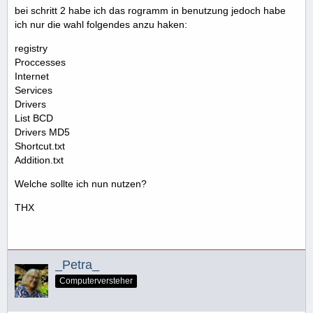
bei schritt 2 habe ich das rogramm in benutzung jedoch habe
ich nur die wahl folgendes anzu haken:
registry
Proccesses
Internet
Services
Drivers
List BCD
Drivers MD5
Shortcut.txt
Addition.txt
Welche sollte ich nun nutzen?
THX
_Petra_
Computerversteher