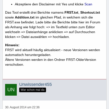
Akzeptiere den Disclaimer mit Yes und klicke
Scan
Das Tool erstellt drei Berichte namens
FRST.txt
,
Shortcut.txt
sowie
Addition.txt
im gleichen Pfad, in welchem sich die
FRST.exe befindet. Lade bitte die Berichte bitte hier im Forum
als Anhang wie folgt hoch: => im Textfeld unten zum Editor
welchseln => Dateianhänge anklicken => auf Durchsuchen
klicken => Datei auswählen => hochladen.
Hinweis:
FRST wird aktuell häufig aktualisiert - neue Versionen werden
automatisch heruntergeladen.
Ältere Versionen werden in den Ordner FRST-OlderVersion
verschoben.
Unwissender455
War schon mal da
30. August 2014 um 22:36