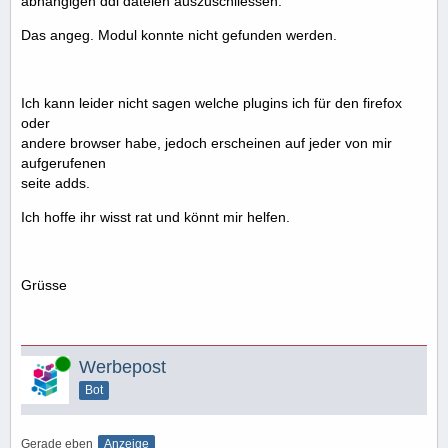
abhängigen ddl dateien auszuschliessen.
Das angeg. Modul konnte nicht gefunden werden.
Ich kann leider nicht sagen welche plugins ich für den firefox
oder
andere browser habe, jedoch erscheinen auf jeder von mir
aufgerufenen
seite adds.
Ich hoffe ihr wisst rat und könnt mir helfen.
Grüsse
Online
Werbepost
Bot
Gerade eben
Anzeige