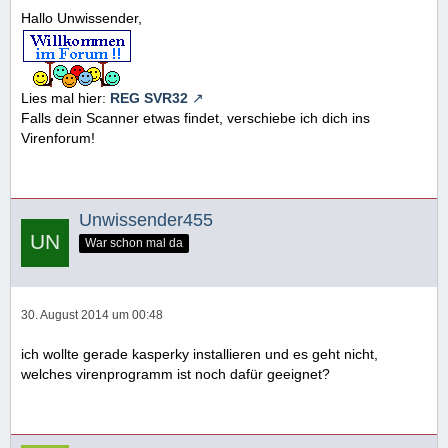
Hallo Unwissender,
Lies mal hier:
REG SVR32
Falls dein Scanner etwas findet, verschiebe ich dich ins
Virenforum!
Unwissender455
War schon mal da
30. August 2014 um 00:48
ich wollte gerade kasperky installieren und es geht nicht,
welches virenprogramm ist noch dafür geeignet?