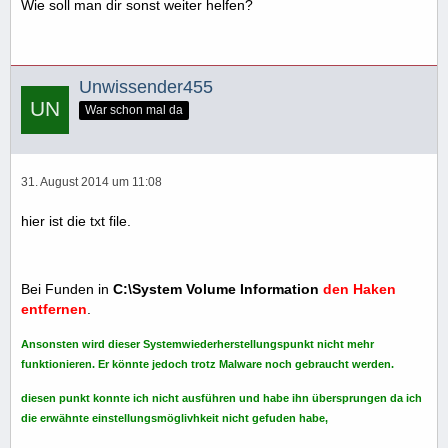
Wie soll man dir sonst weiter helfen?
Unwissender455
War schon mal da
31. August 2014 um 11:08
hier ist die txt file.
Bei Funden in
C:\System Volume Information
den Haken
entfernen
.
Ansonsten wird dieser Systemwiederherstellungspunkt nicht mehr
funktionieren. Er könnte jedoch trotz Malware noch gebraucht werden.
diesen punkt konnte ich nicht ausführen und habe ihn übersprungen da ich
die erwähnte einstellungsmöglivhkeit nicht gefuden habe,