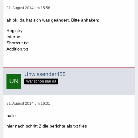
31. August 2014 um 15:58
ah ok, da hat sich was geändert. Bitte anhaken:
Registry
Internet
Shortcut.txt
Addition.txt
Unwissender455
War schon mal da
31. August 2014 um 16:31
hallo
hier nach schritt 2 die berichte als txt files