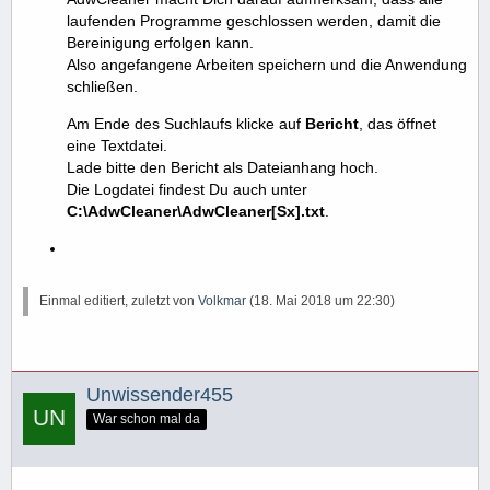
laufenden Programme geschlossen werden, damit die
Bereinigung erfolgen kann.
Also angefangene Arbeiten speichern und die Anwendung
schließen.
Am Ende des Suchlaufs klicke auf
Bericht
, das öffnet
eine Textdatei.
Lade bitte den Bericht als Dateianhang hoch.
Die Logdatei findest Du auch unter
C:\AdwCleaner\AdwCleaner[Sx].txt
.
Einmal editiert, zuletzt von
Volkmar
(
18. Mai 2018 um 22:30
)
Unwissender455
War schon mal da