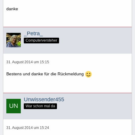
danke
_Petra_
Computerversteher
31. August 2014 um 15:15
Bestens und danke für die Rückmeldung
Unwissender455
War schon mal da
31. August 2014 um 15:24