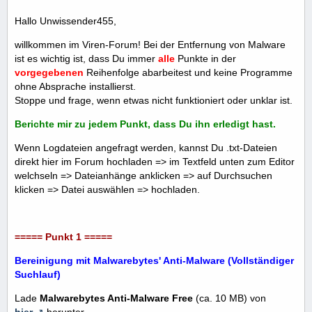
Hallo Unwissender455,
willkommen im Viren-Forum! Bei der Entfernung von Malware
ist es wichtig ist, dass Du immer
alle
Punkte in der
vorgegebenen
Reihenfolge abarbeitest und keine Programme
ohne Absprache installierst.
Stoppe und frage, wenn etwas nicht funktioniert oder unklar ist.
Berichte mir zu jedem Punkt, dass Du ihn erledigt hast.
Wenn Logdateien angefragt werden, kannst Du .txt-Dateien
direkt hier im Forum hochladen => im Textfeld unten zum Editor
welchseln => Dateianhänge anklicken => auf Durchsuchen
klicken => Datei auswählen => hochladen.
===== Punkt 1 =====
Bereinigung mit Malwarebytes' Anti-Malware (Vollständiger
Suchlauf)
Lade
Malwarebytes Anti-Malware Free
(ca. 10 MB) von
hier
herunter.