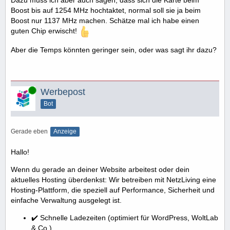
Boost bis auf 1254 MHz hochtaktet, normal soll sie ja beim
Boost nur 1137 MHz machen. Schätze mal ich habe einen
guten Chip erwischt!
Aber die Temps könnten geringer sein, oder was sagt ihr dazu?
Online
Werbepost
Bot
Gerade eben
Anzeige
Hallo!
Wenn du gerade an deiner Website arbeitest oder dein
aktuelles Hosting überdenkst: Wir betreiben mit NetzLiving eine
Hosting-Plattform, die speziell auf Performance, Sicherheit und
einfache Verwaltung ausgelegt ist.
✔️ Schnelle Ladezeiten (optimiert für WordPress, WoltLab
& Co.)