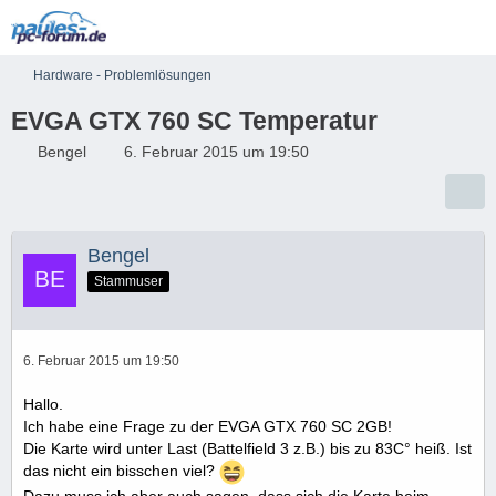
Hardware - Problemlösungen
EVGA GTX 760 SC Temperatur
Bengel
6. Februar 2015 um 19:50
Bengel
Stammuser
6. Februar 2015 um 19:50
Hallo.
Ich habe eine Frage zu der EVGA GTX 760 SC 2GB!
Die Karte wird unter Last (Battelfield 3 z.B.) bis zu 83C° heiß. Ist
das nicht ein bisschen viel?
Dazu muss ich aber auch sagen, dass sich die Karte beim