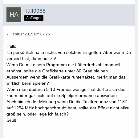
half9988
Anfänger
7. Februar 2015 um 07:25
Hallo,
ich persönlich halte nichts von solchen Eingriffen. Aber wenn Du
versiert bist, dann nur zu!
Wenn Du mit einem Programm die Lüfterdrehzahl manuell
erhöhst, sollte die Grafikkarte unter 80 Grad bleiben.
Ausserdem wenn die Grafikkarte runtertaktet, merkt man das
wirklich beim spielen?
Wenn man dadurch 5-10 Frames weniger hat dürfte sich das
kaum oder gar nicht auf die Spielperformance auswirken.
Auch bin ich der Meinung wenn Du die Taktfrequenz von 1137
auf 1254 MHz hochgeschraubt hast, sollte der Effekt nicht allzu
groß sein, oder liege ich falsch?
Gruß