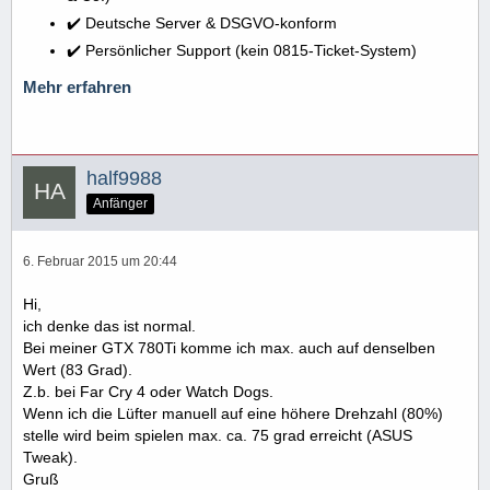
✔️ Deutsche Server & DSGVO-konform
✔️ Persönlicher Support (kein 0815-Ticket-System)
Mehr erfahren
half9988
Anfänger
6. Februar 2015 um 20:44
Hi,
ich denke das ist normal.
Bei meiner GTX 780Ti komme ich max. auch auf denselben
Wert (83 Grad).
Z.b. bei Far Cry 4 oder Watch Dogs.
Wenn ich die Lüfter manuell auf eine höhere Drehzahl (80%)
stelle wird beim spielen max. ca. 75 grad erreicht (ASUS
Tweak).
Gruß