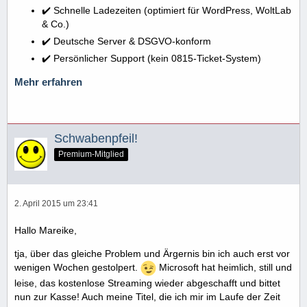
✔️ Schnelle Ladezeiten (optimiert für WordPress, WoltLab
& Co.)
✔️ Deutsche Server & DSGVO-konform
✔️ Persönlicher Support (kein 0815-Ticket-System)
Mehr erfahren
Schwabenpfeil!
Premium-Mitglied
2. April 2015 um 23:41
Hallo Mareike,
tja, über das gleiche Problem und Ärgernis bin ich auch erst vor
wenigen Wochen gestolpert.
Microsoft hat heimlich, still und
leise, das kostenlose Streaming wieder abgeschafft und bittet
nun zur Kasse! Auch meine Titel, die ich mir im Laufe der Zeit