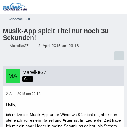
Windows 8 / 8.1
Musik-App spielt Titel nur noch 30
Sekunden!
Mareike27
2. April 2015 um 23:18
Mareike27
Gast
2. April 2015 um 23:18
Hallo,
ich nutze die Musik-App unter Windows 8.1 nicht oft, aber nun
stehe ich vor einem Rätsel und Ärgernis. Im Laufe der Zeit habe
ich mir ein paar Lieder in meine Sammlung gelegt, als Stream.