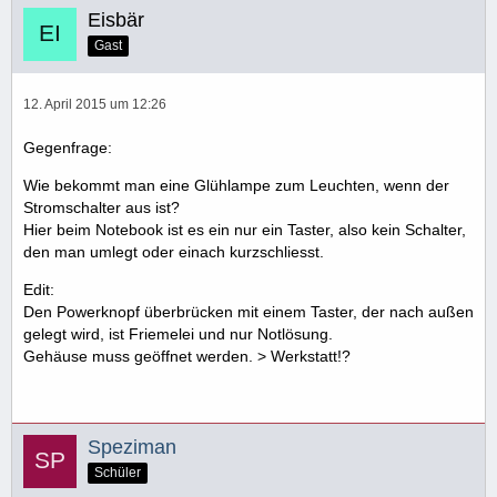
Eisbär
Gast
12. April 2015 um 12:26
Gegenfrage:
Wie bekommt man eine Glühlampe zum Leuchten, wenn der
Stromschalter aus ist?
Hier beim Notebook ist es ein nur ein Taster, also kein Schalter,
den man umlegt oder einach kurzschliesst.
Edit:
Den Powerknopf überbrücken mit einem Taster, der nach außen
gelegt wird, ist Friemelei und nur Notlösung.
Gehäuse muss geöffnet werden. > Werkstatt!?
Speziman
Schüler