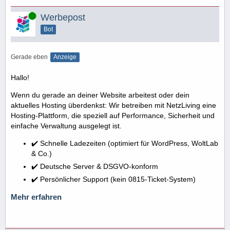
Online
Werbepost
Bot
Gerade eben
Anzeige
Hallo!
Wenn du gerade an deiner Website arbeitest oder dein
aktuelles Hosting überdenkst: Wir betreiben mit NetzLiving eine
Hosting-Plattform, die speziell auf Performance, Sicherheit und
einfache Verwaltung ausgelegt ist.
✔️ Schnelle Ladezeiten (optimiert für WordPress, WoltLab
& Co.)
✔️ Deutsche Server & DSGVO-konform
✔️ Persönlicher Support (kein 0815-Ticket-System)
Mehr erfahren