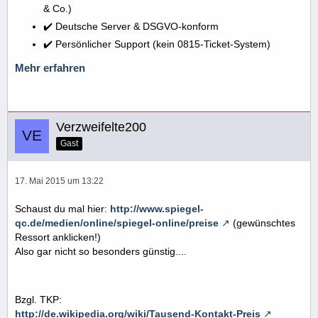
& Co.)
✔️ Deutsche Server & DSGVO-konform
✔️ Persönlicher Support (kein 0815-Ticket-System)
Mehr erfahren
Verzweifelte200
Gast
17. Mai 2015 um 13:22
Schaust du mal hier:
http://www.spiegel-
qc.de/medien/online/spiegel-online/preise
(gewünschtes
Ressort anklicken!)
Also gar nicht so besonders günstig....
Bzgl. TKP:
http://de.wikipedia.org/wiki/Tausend-Kontakt-Preis