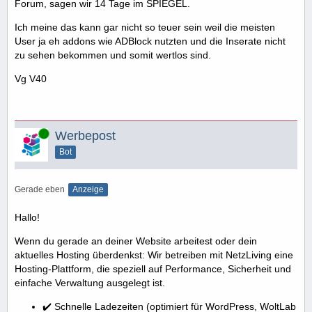
Forum, sagen wir 14 Tage im SPIEGEL.
Ich meine das kann gar nicht so teuer sein weil die meisten
User ja eh addons wie ADBlock nutzten und die Inserate nicht
zu sehen bekommen und somit wertlos sind.
Vg V40
Online
Werbepost
Bot
Gerade eben
Anzeige
Hallo!
Wenn du gerade an deiner Website arbeitest oder dein
aktuelles Hosting überdenkst: Wir betreiben mit NetzLiving eine
Hosting-Plattform, die speziell auf Performance, Sicherheit und
einfache Verwaltung ausgelegt ist.
✔️ Schnelle Ladezeiten (optimiert für WordPress, WoltLab