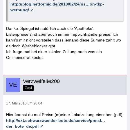
http://blog.netformic.de/2010/02/24/ris…on-tkp-
werbung/
Danke. Spiegel ist natürlich auch die 'Apotheke'.
Listenpreise sind aber auch immer Teppichhändlerpreise. Ich
kann's mir nicht vorstellen dass jemand diese Summe zahlt wo
es doch Werbeblocker gibt.
Ich frage mal bei einer lokalen Zeitung nach was ein
Onlineinserat kostet.
Verzweifelte200
Gast
17. Mai 2015 um 20:04
Hier kannst du mal Preise (m)einer Lokalzeitung einsehen (pdf):
http://ext.schwarzwaelder-bote.de/service/preisl…
der_bote_de.pdf