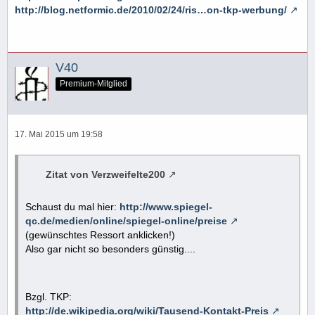
http://blog.netformic.de/2010/02/24/ris…on-tkp-werbung/
V40
Premium-Mitglied
17. Mai 2015 um 19:58
Zitat von Verzweifelte200
Schaust du mal hier:
http://www.spiegel-
qc.de/medien/online/spiegel-online/preise
(gewünschtes Ressort anklicken!)
Also gar nicht so besonders günstig....
Bzgl. TKP:
http://de.wikipedia.org/wiki/Tausend-Kontakt-Preis