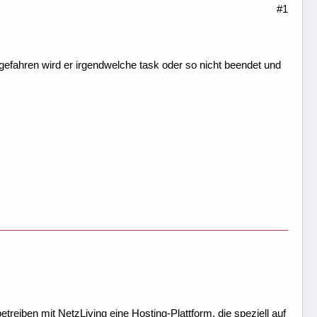
#1
efahren wird er irgendwelche task oder so nicht beendet und
treiben mit NetzLiving eine Hosting-Plattform, die speziell auf