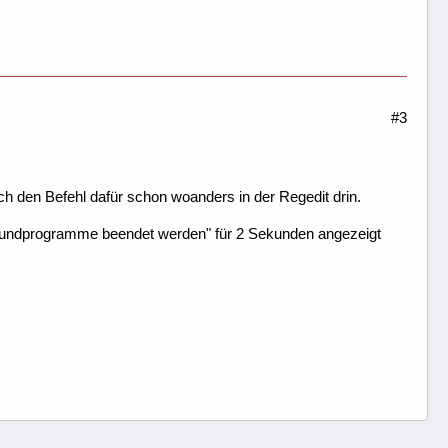
#3
ich den Befehl dafür schon woanders in der Regedit drin.
grundprogramme beendet werden" für 2 Sekunden angezeigt