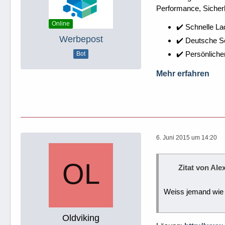
Performance, Sicherh
Online
✔️ Schnelle La
Werbepost
✔️ Deutsche 
✔️ Persönliche
Bot
Mehr erfahren
6. Juni 2015 um 14:20
Zitat von Ale
Weiss jemand wie
Oldviking