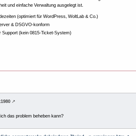
eit und einfache Verwaltung ausgelegt ist.
dezeiten (optimiert für WordPress, WoltLab & Co.)
Server & DSGVO-konform
r Support (kein 0815-Ticket-System)
x1980
 ich das problem beheben kann?