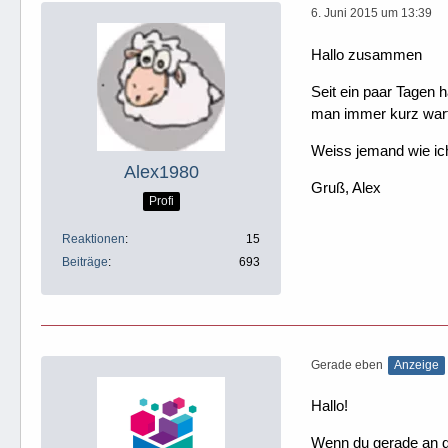
6. Juni 2015 um 13:39
Hallo zusammen
Seit ein paar Tagen 
man immer kurz war
Weiss jemand wie ic
Alex1980
Gruß, Alex
Profi
Reaktionen
15
Beiträge
693
Gerade eben
Anzeige
Hallo!
Wenn du gerade an dei