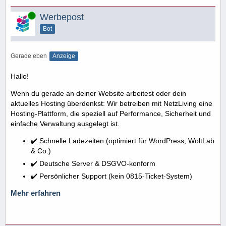
Online
Werbepost
Bot
Gerade eben
Anzeige
Hallo!
Wenn du gerade an deiner Website arbeitest oder dein
aktuelles Hosting überdenkst: Wir betreiben mit NetzLiving eine
Hosting-Plattform, die speziell auf Performance, Sicherheit und
einfache Verwaltung ausgelegt ist.
✔️ Schnelle Ladezeiten (optimiert für WordPress, WoltLab
& Co.)
✔️ Deutsche Server & DSGVO-konform
✔️ Persönlicher Support (kein 0815-Ticket-System)
Mehr erfahren