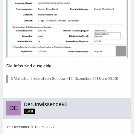
Die Infos sind ausgiebig!
3 Mal editiert, zuletzt von
Guepewi
(
16. Dezember 2018 um 00:10
)
DerUnwissende90
Gast
15. Dezember 2018 um 20:22