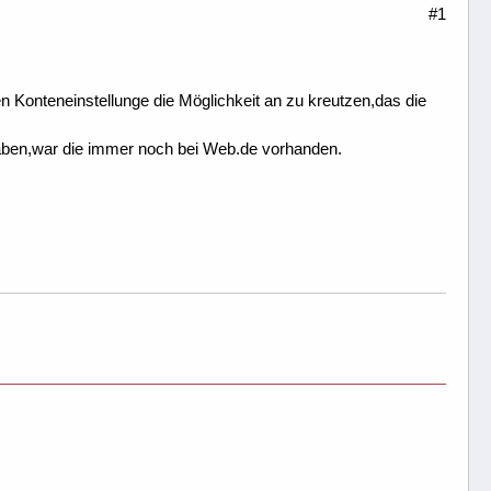
#1
en Konteneinstellunge die Möglichkeit an zu kreutzen,das die
haben,war die immer noch bei Web.de vorhanden.