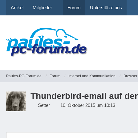
Artikel
Mitglieder
Forum
Unterstütze uns
Paules-PC-Forum.de
Forum
Internet und Kommunikation
Browser
Thunderbird-email auf de
Setter
10. Oktober 2015 um 10:13