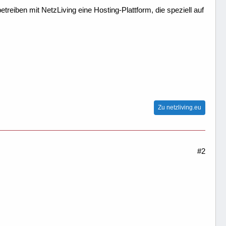
treiben mit NetzLiving eine Hosting-Plattform, die speziell auf
Zu netzliving.eu
#2