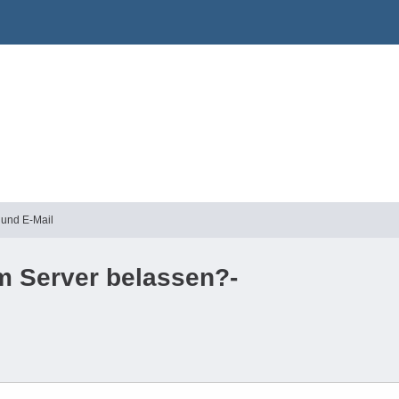
 und E-Mail
m Server belassen?-