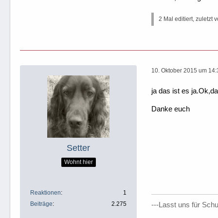
2 Mal editiert, zuletzt 
10. Oktober 2015 um 14:
ja das ist es ja.Ok,
Danke euch
Setter
Wohnt hier
Reaktionen
1
Beiträge
2.275
---Lasst uns für Sch