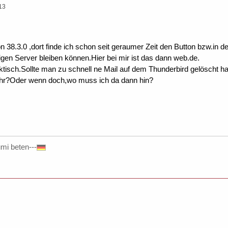
13
n 38.3.0 ,dort finde ich schon seit geraumer Zeit den Button bzw.in d
eigen Server bleiben können.Hier bei mir ist das dann web.de.
tisch.Sollte man zu schnell ne Mail auf dem Thunderbird gelöscht 
ehr?Oder wenn doch,wo muss ich da dann hin?
umi beten---