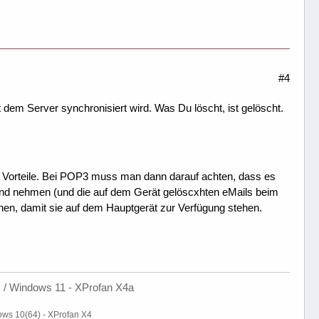
#4
it dem Server synchronisiert wird. Was Du löscht, ist gelöscht.
e Vorteile. Bei POP3 muss man dann darauf achten, dass es
rhand nehmen (und die auf dem Gerät gelöscxhten eMails beim
hen, damit sie auf dem Hauptgerät zur Verfügung stehen.
/ Windows 11 - XProfan X4a
ows 10(64) - XProfan X4