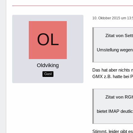
10. Oktober 2015 um 13:
Zitat von Set
Umstellung wegen
Oldviking
Das hat aber nichts
Gast
GMX z.B. hatte bei 
Zitat von RG
bietet IMAP deutlic
Stimmt, leider gibt 