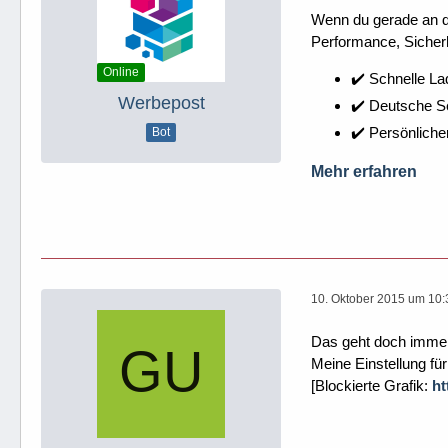
Wenn du gerade an dei
Performance, Sicherh
Online
✔️ Schnelle La
Werbepost
✔️ Deutsche 
✔️ Persönliche
Bot
Mehr erfahren
10. Oktober 2015 um 10:
Das geht doch imme
Meine Einstellung fü
[Blockierte Grafik:
ht