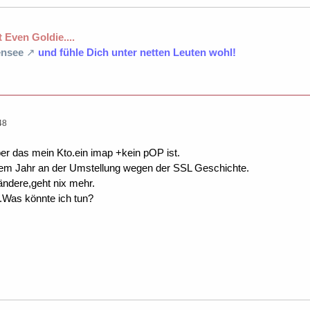
 Even Goldie....
nsee
und fühle Dich unter netten Leuten wohl!
48
ber das mein Kto.ein imap +kein pOP ist.
nem Jahr an der Umstellung wegen der SSL Geschichte.
ndere,geht nix mehr.
.Was könnte ich tun?