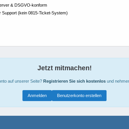
Server & DSGVO-konform
r Support (kein 0815-Ticket-System)
Jetzt mitmachen!
nto auf unserer Seite?
Registrieren Sie sich kostenlos
und nehmen 
Anmelden
Benutzerkonto erstellen