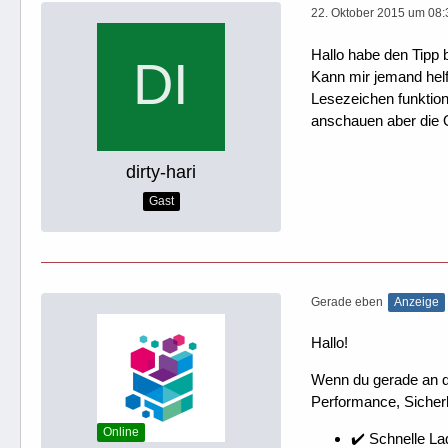
22. Oktober 2015 um 08:
Hallo habe den Tipp
Kann mir jemand hel
Lesezeichen funktion
anschauen aber die O
dirty-hari
Gast
Gerade eben
Anzeige
Hallo!
Wenn du gerade an dei
Performance, Sicherh
Online
✔️ Schnelle La