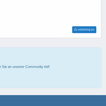
Zu netzliving.eu
Sie an unserer Community teil!