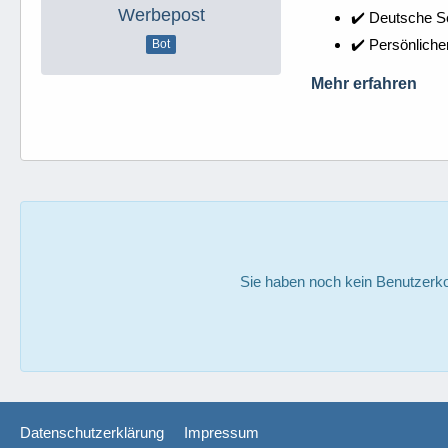
Werbepost
✔️ Deutsche 
✔️ Persönliche
Bot
Mehr erfahren
Sie haben noch kein Benutzerko
Datenschutzerklärung
Impressum