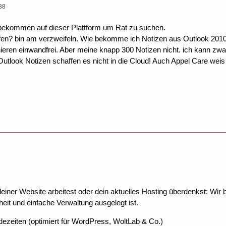
38
 bekommen auf dieser Plattform um Rat zu suchen.
fen? bin am verzweifeln. Wie bekomme ich Notizen aus Outlook 2010
ieren einwandfrei. Aber meine knapp 300 Notizen nicht. ich kann zwar
utlook Notizen schaffen es nicht in die Cloud! Auch Appel Care weis
ner Website arbeitest oder dein aktuelles Hosting überdenkst: Wir be
eit und einfache Verwaltung ausgelegt ist.
dezeiten (optimiert für WordPress, WoltLab & Co.)