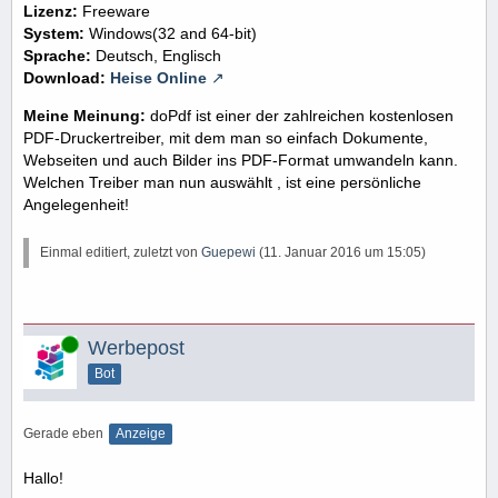
Lizenz:
Freeware
System:
Windows(32 and 64-bit)
Sprache:
Deutsch, Englisch
Download:
Heise Online
Meine Meinung:
doPdf ist einer der zahlreichen kostenlosen
PDF-Druckertreiber, mit dem man so einfach Dokumente,
Webseiten und auch Bilder ins PDF-Format umwandeln kann.
Welchen Treiber man nun auswählt , ist eine persönliche
Angelegenheit!
Einmal editiert, zuletzt von
Guepewi
(
11. Januar 2016 um 15:05
)
Online
Werbepost
Bot
Gerade eben
Anzeige
Hallo!