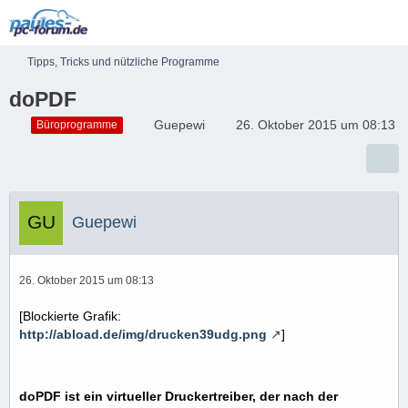
Tipps, Tricks und nützliche Programme
doPDF
Guepewi
26. Oktober 2015 um 08:13
Büroprogramme
Guepewi
26. Oktober 2015 um 08:13
[Blockierte Grafik:
http://abload.de/img/drucken39udg.png
]
doPDF ist ein
virtueller Druckertreiber, der nach der