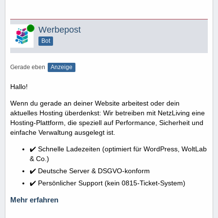
Online
Werbepost
Bot
Gerade eben
Anzeige
Hallo!
Wenn du gerade an deiner Website arbeitest oder dein
aktuelles Hosting überdenkst: Wir betreiben mit NetzLiving eine
Hosting-Plattform, die speziell auf Performance, Sicherheit und
einfache Verwaltung ausgelegt ist.
✔️ Schnelle Ladezeiten (optimiert für WordPress, WoltLab
& Co.)
✔️ Deutsche Server & DSGVO-konform
✔️ Persönlicher Support (kein 0815-Ticket-System)
Mehr erfahren