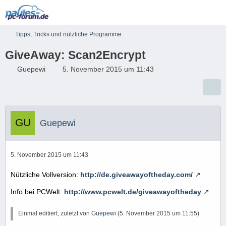
Tipps, Tricks und nützliche Programme
GiveAway: Scan2Encrypt
Guepewi
5. November 2015 um 11:43
Guepewi
5. November 2015 um 11:43
Nützliche Vollversion:
http://de.giveawayoftheday.com/
Info bei PCWelt:
http://www.pcwelt.de/giveawayoftheday
Einmal editiert, zuletzt von
Guepewi
(
5. November 2015 um 11:55
)