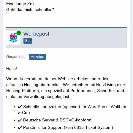
Eine lange Zeit.
Geht das nicht schneller?
Online
Werbepost
Bot
Gerade eben
Anzeige
Hallo!
Wenn du gerade an deiner Website arbeitest oder dein
aktuelles Hosting überdenkst: Wir betreiben mit NetzLiving eine
Hosting-Plattform, die speziell auf Performance, Sicherheit und
einfache Verwaltung ausgelegt ist.
✔️ Schnelle Ladezeiten (optimiert für WordPress, WoltLab
& Co.)
✔️ Deutsche Server & DSGVO-konform
✔️ Persönlicher Support (kein 0815-Ticket-System)