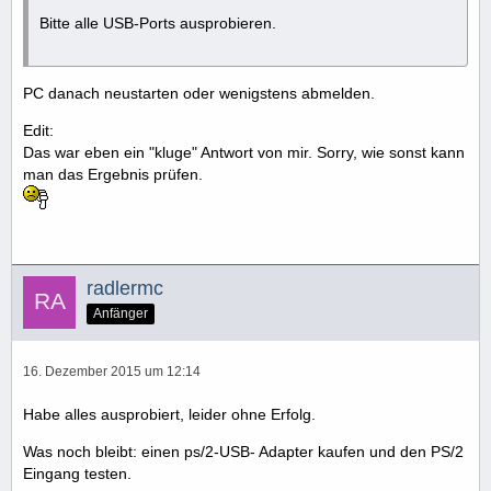
Bitte alle USB-Ports ausprobieren.
PC danach neustarten oder wenigstens abmelden.
Edit:
Das war eben ein "kluge" Antwort von mir. Sorry, wie sonst kann
man das Ergebnis prüfen.
radlermc
Anfänger
16. Dezember 2015 um 12:14
Habe alles ausprobiert, leider ohne Erfolg.
Was noch bleibt: einen ps/2-USB- Adapter kaufen und den PS/2
Eingang testen.