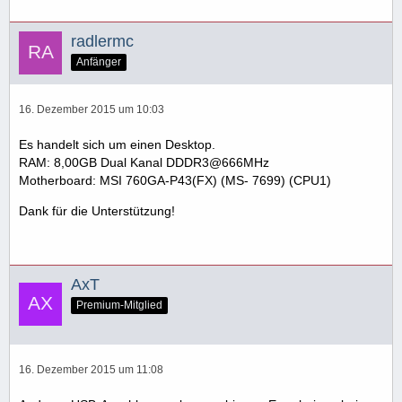
radlermc
Anfänger
16. Dezember 2015 um 10:03
Es handelt sich um einen Desktop.
RAM: 8,00GB Dual Kanal DDDR3@666MHz
Motherboard: MSI 760GA-P43(FX) (MS- 7699) (CPU1)
Dank für die Unterstützung!
AxT
Premium-Mitglied
16. Dezember 2015 um 11:08