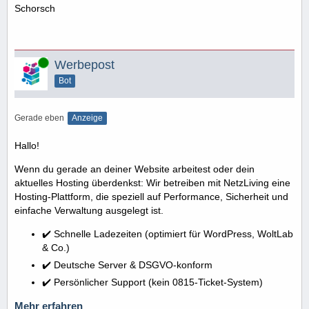
Schorsch
Online
Werbepost
Bot
Gerade eben
Anzeige
Hallo!
Wenn du gerade an deiner Website arbeitest oder dein
aktuelles Hosting überdenkst: Wir betreiben mit NetzLiving eine
Hosting-Plattform, die speziell auf Performance, Sicherheit und
einfache Verwaltung ausgelegt ist.
✔️ Schnelle Ladezeiten (optimiert für WordPress, WoltLab
& Co.)
✔️ Deutsche Server & DSGVO-konform
✔️ Persönlicher Support (kein 0815-Ticket-System)
Mehr erfahren