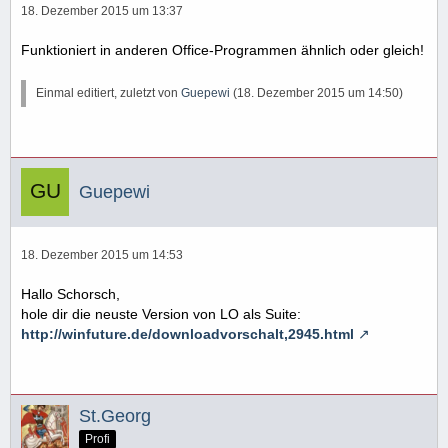
18. Dezember 2015 um 13:37
Funktioniert in anderen Office-Programmen ähnlich oder gleich!
Einmal editiert, zuletzt von
Guepewi
(
18. Dezember 2015 um 14:50
)
Guepewi
18. Dezember 2015 um 14:53
Hallo Schorsch,
hole dir die neuste Version von LO als Suite:
http://winfuture.de/downloadvorschalt,2945.html
St.Georg
Profi