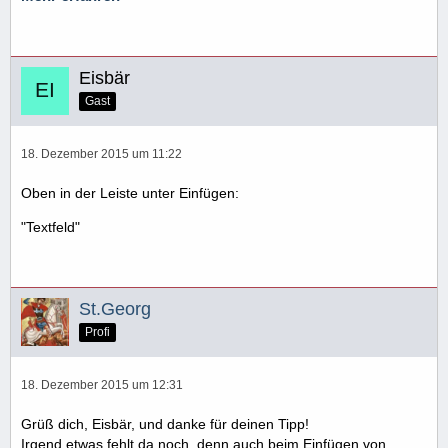
Eisbär
Gast
18. Dezember 2015 um 11:22
Oben in der Leiste unter Einfügen:
"Textfeld"
St.Georg
Profi
18. Dezember 2015 um 12:31
Grüß dich, Eisbär, und danke für deinen Tipp!
Irgend etwas fehlt da noch, denn auch beim Einfügen von