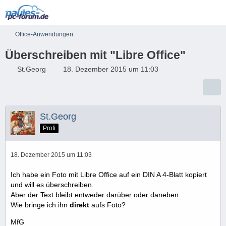
Office-Anwendungen
Überschreiben mit "Libre Office"
St.Georg
18. Dezember 2015 um 11:03
St.Georg
Profi
18. Dezember 2015 um 11:03
Ich habe ein Foto mit Libre Office auf ein DIN A 4-Blatt kopiert
und will es überschreiben.
Aber der Text bleibt entweder darüber oder daneben.
Wie bringe ich ihn
direkt
aufs Foto?
MfG