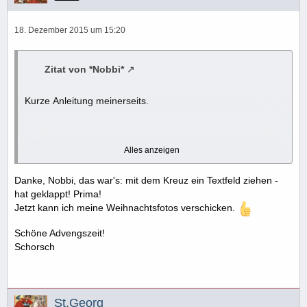
18. Dezember 2015 um 15:20
Zitat von *Nobbi*
Kurze Anleitung meinerseits.
Alles anzeigen
LibreOffice öffnen
Danke, Nobbi, das war's: mit dem Kreuz ein Textfeld ziehen -
Einfügen
Bild...
hat geklappt! Prima!
Jetzt kann ich meine Weihnachtsfotos verschicken.
Dann das Bild rein.
Schöne Advengszeit!
Schorsch
Einfügen
Textfeld
St.Georg