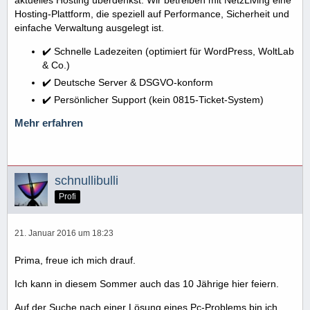
Hosting-Plattform, die speziell auf Performance, Sicherheit und
einfache Verwaltung ausgelegt ist.
✔️ Schnelle Ladezeiten (optimiert für WordPress, WoltLab
& Co.)
✔️ Deutsche Server & DSGVO-konform
✔️ Persönlicher Support (kein 0815-Ticket-System)
Mehr erfahren
schnullibulli
Profi
21. Januar 2016 um 18:23
Prima, freue ich mich drauf.
Ich kann in diesem Sommer auch das 10 Jährige hier feiern.
Auf der Suche nach einer Lösung eines Pc-Problems bin ich