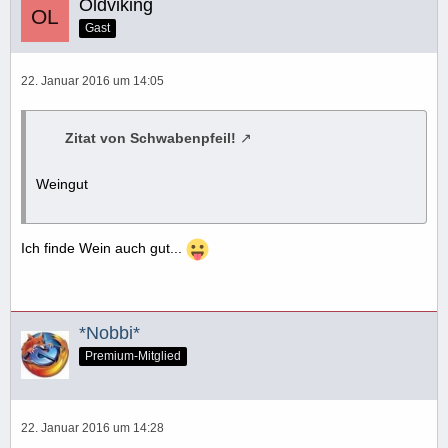
Oldviking
Gast
22. Januar 2016 um 14:05
Zitat von Schwabenpfeil!
Weingut
Ich finde Wein auch gut...
*Nobbi*
Premium-Mitglied
22. Januar 2016 um 14:28