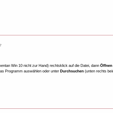
27
ntan Win 10 nicht zur Hand) rechtsklick auf die Datei, dann
Öffnen
 das Programm auswählen oder unter
Durchsuchen
(unten rechts be