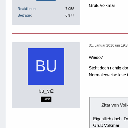
Gruß Volkmar
Reaktionen
7.058
Beiträge
6.977
31. Januar 2016 um 19:
Wieso?
Steht doch richtig d
Normalerweise lese i
bu_vi2
Gast
Zitat von Vo
Eigentlich doch. D
Gruß Volkmar