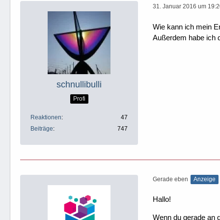
31. Januar 2016 um 19:
Wie kann ich mein Em
Außerdem habe ich da
schnullibulli
Profi
Reaktionen
47
Beiträge
747
Gerade eben
Anzeige
Hallo!
Wenn du gerade an dei