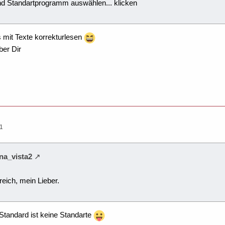
nd Standartprogramm auswählen... klicken
 mit Texte korrekturlesen
ber Dir
31
na_vista2
freich, mein Lieber.
 Standard ist keine Standarte