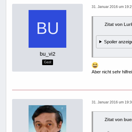
31. Januar 2016 um 19:
Zitat von Lur
Spoiler anzeig
bu_vi2
Gast
Aber nicht sehr hilfre
31. Januar 2016 um 19:
Zitat von bue