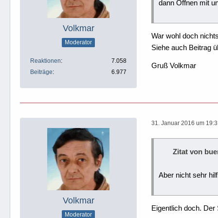
dann Öffnen mit u
Volkmar
War wohl doch nichts
Moderator
Siehe auch Beitrag ü
Reaktionen
7.058
Gruß Volkmar
Beiträge
6.977
31. Januar 2016 um 19:
Zitat von bue
Aber nicht sehr hil
Volkmar
Eigentlich doch. Der
Moderator