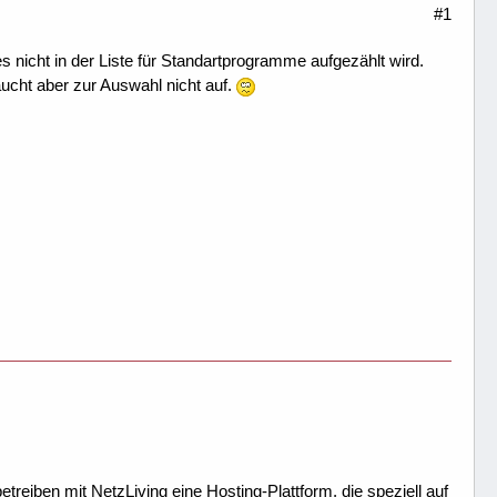
#1
nicht in der Liste für Standartprogramme aufgezählt wird.
aucht aber zur Auswahl nicht auf.
treiben mit NetzLiving eine Hosting-Plattform, die speziell auf