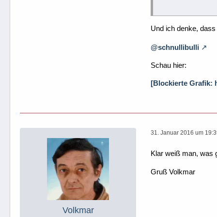
Und ich denke, dass 
@schnullibulli
Schau hier:
[Blockierte Grafik
31. Januar 2016 um 19:
Klar weiß man, was g
Gruß Volkmar
Volkmar