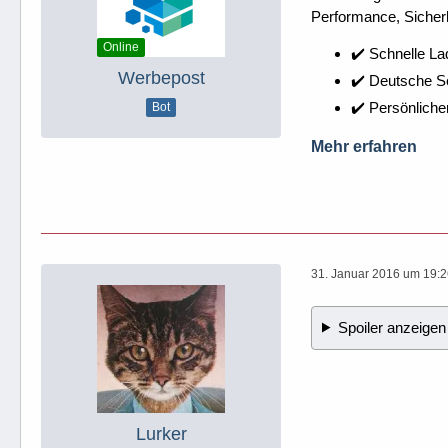
Performance, Sicherh
Online
✔️ Schnelle La
Werbepost
✔️ Deutsche 
✔️ Persönliche
Bot
Mehr erfahren
31. Januar 2016 um 19:
Spoiler anzeigen
Lurker