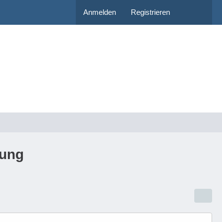
Anmelden
Registrieren
gung