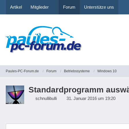
Artikel
Mitglieder
Forum
Unterstütze uns
Paules-PC-Forum.de
Forum
Betriebssysteme
Windows 10
Standardprogramm auswähl
schnullibulli
31. Januar 2016 um 19:20