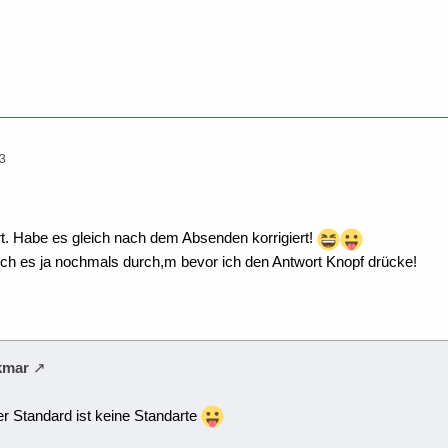
33
ort. Habe es gleich nach dem Absenden korrigiert!
ch es ja nochmals durch,m bevor ich den Antwort Knopf drücke!
lkmar
er Standard ist keine Standarte