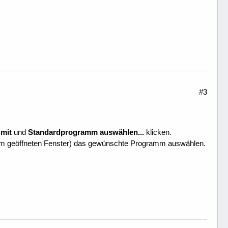
#3
 mit
und
Standardprogramm auswählen...
klicken.
im geöffneten Fenster) das gewünschte Programm auswählen.