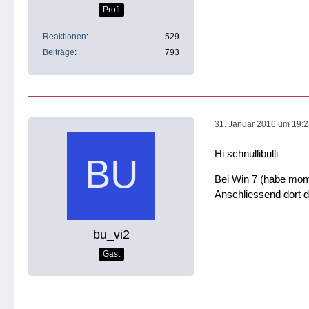
Profi
Reaktionen
529
Beiträge
793
31. Januar 2016 um 19:
Hi schnullibulli
Bei Win 7 (habe mome
Anschliessend dort
bu_vi2
Gast