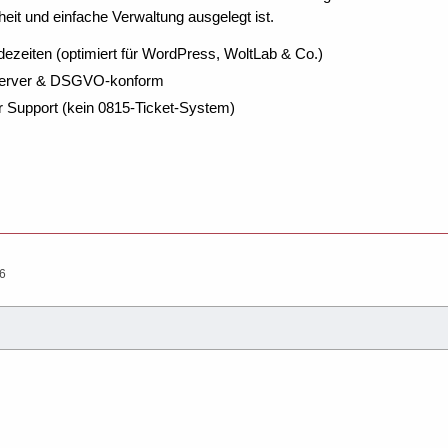
eit und einfache Verwaltung ausgelegt ist.
dezeiten (optimiert für WordPress, WoltLab & Co.)
Server & DSGVO-konform
r Support (kein 0815-Ticket-System)
26