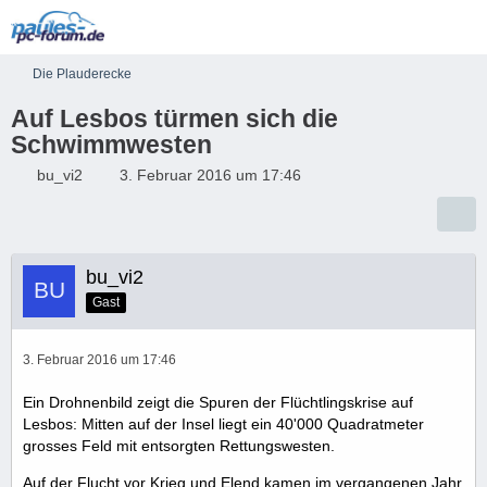
Die Plauderecke
Auf Lesbos türmen sich die
Schwimmwesten
bu_vi2
3. Februar 2016 um 17:46
bu_vi2
Gast
3. Februar 2016 um 17:46
Ein Drohnenbild zeigt die Spuren der Flüchtlingskrise auf
Lesbos: Mitten auf der Insel liegt ein 40'000 Quadratmeter
grosses Feld mit entsorgten Rettungswesten.
Auf der Flucht vor Krieg und Elend kamen im vergangenen Jahr