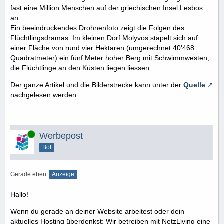
fast eine Million Menschen auf der griechischen Insel Lesbos
an.
Ein beeindruckendes Drohnenfoto zeigt die Folgen des
Flüchtlingsdramas: Im kleinen Dorf Molyvos stapelt sich auf
einer Fläche von rund vier Hektaren (umgerechnet 40'468
Quadratmeter) ein fünf Meter hoher Berg mit Schwimmwesten,
die Flüchtlinge an den Küsten liegen liessen.
Der ganze Artikel und die Bilderstrecke kann unter der
Quelle
nachgelesen werden.
Online
Werbepost
Bot
Gerade eben
Anzeige
Hallo!
Wenn du gerade an deiner Website arbeitest oder dein
aktuelles Hosting überdenkst: Wir betreiben mit NetzLiving eine