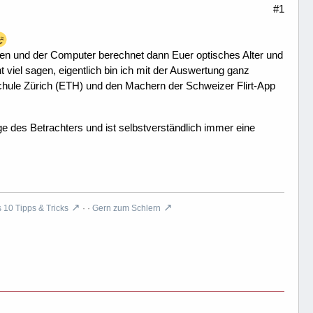
#1
den und der Computer berechnet dann Euer optisches Alter und
t viel sagen, eigentlich bin ich mit der Auswertung ganz
ule Zürich (ETH) und den Machern der Schweizer Flirt-App
e des Betrachters und ist selbstverständlich immer eine
10 Tipps & Tricks
· ·
Gern zum Schlern