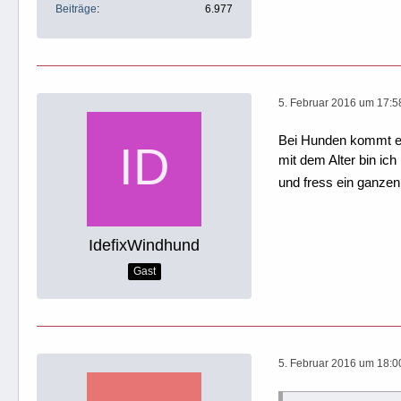
Beiträge
6.977
5. Februar 2016 um 17:5
Bei Hunden kommt ein
mit dem Alter bin ic
und fress ein ganze
IdefixWindhund
Gast
5. Februar 2016 um 18:0