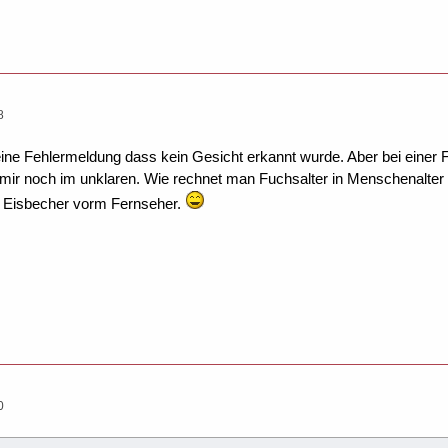
8
e Fehlermeldung dass kein Gesicht erkannt wurde. Aber bei einer Fä
h mir noch im unklaren. Wie rechnet man Fuchsalter in Menschenalte
n Eisbecher vorm Fernseher.
0