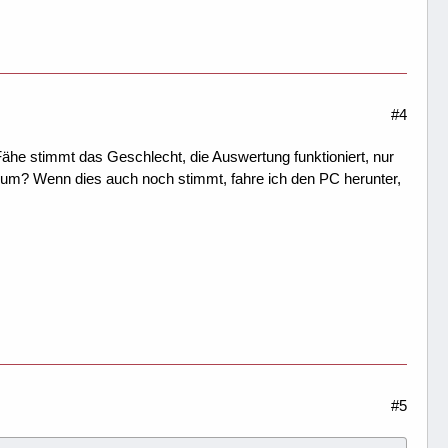
#4
he stimmt das Geschlecht, die Auswertung funktioniert, nur
r um? Wenn dies auch noch stimmt, fahre ich den PC herunter,
#5