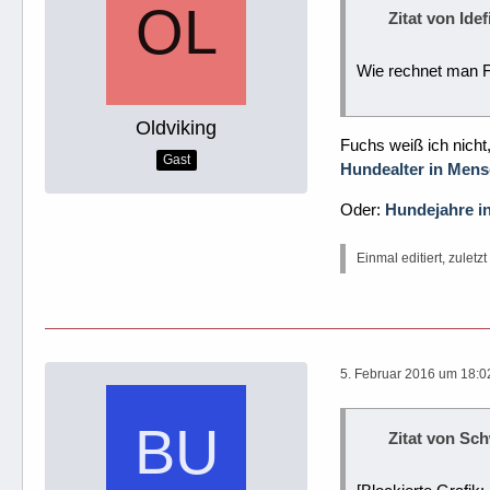
Zitat von Id
Wie rechnet man F
Oldviking
Fuchs weiß ich nicht
Gast
Hundealter in Mens
Oder:
Hundejahre i
Einmal editiert, zuletzt
5. Februar 2016 um 18:0
Zitat von Sc