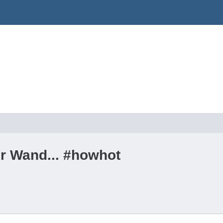
er Wand... #howhot