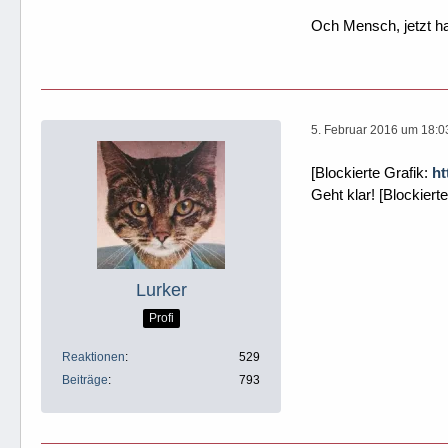
Och Mensch, jetzt h
5. Februar 2016 um 18:0
[Blockierte Grafik:
ht
Geht klar! [Blockiert
Lurker
Profi
Reaktionen
529
Beiträge
793