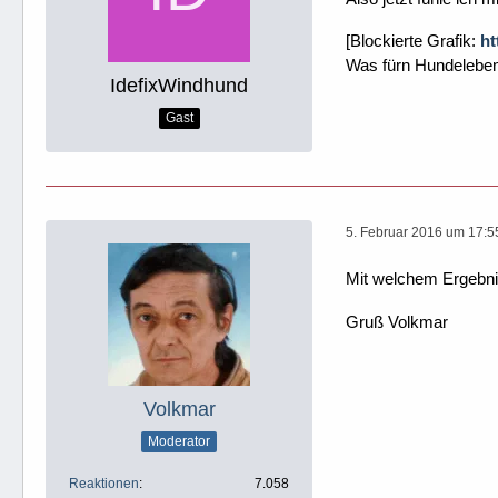
[Blockierte Grafik:
ht
Was fürn Hundelebe
IdefixWindhund
Gast
5. Februar 2016 um 17:5
Mit welchem Ergebn
Gruß Volkmar
Volkmar
Moderator
Reaktionen
7.058