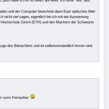
o, jetzt habe ich es schwarz auf weiß. Ich sehe "nett" aus.
hladen und der Computer berechnet dann Euer optisches Alter
h nicht viel sagen, eigentlich bin ich mit der Auswertung
n Hochschule Zürich (ETH) und den Machern der Schweizer
uge des Betrachters und ist selbstverständlich immer eine
her vorm Fernseher.