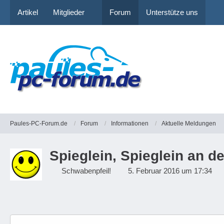
Artikel
Mitglieder
Forum
Unterstütze uns
Paules-PC-Forum.de
Forum
Informationen
Aktuelle Meldungen
Spieglein, Spieglein an d
Schwabenpfeil!
5. Februar 2016 um 17:34