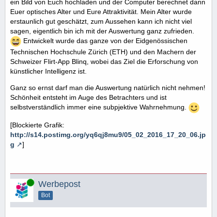
ein Bild von Euch hochladen und der Computer berechnet dann
Euer optisches Alter und Eure Attraktivität. Mein Alter wurde
erstaunlich gut geschätzt, zum Aussehen kann ich nicht viel
sagen, eigentlich bin ich mit der Auswertung ganz zufrieden.
Entwickelt wurde das ganze von der Eidgenössischen
Technischen Hochschule Zürich (ETH) und den Machern der
Schweizer Flirt-App Blinq, wobei das Ziel die Erforschung von
künstlicher Intelligenz ist.
Ganz so ernst darf man die Auswertung natürlich nicht nehmen!
Schönheit entsteht im Auge des Betrachters und ist
selbstverständlich immer eine subpjektive Wahrnehmung.
[Blockierte Grafik:
http://s14.postimg.org/yq6qj8mu9/05_02_2016_17_20_06.jp
g
]
Online
Werbepost
Bot