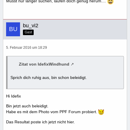
Musst nur länger suchen, laufen doch genug herum....
bu_vi2
Gast
5. Februar 2016 um 18:29
Zitat von IdefixWindhund
Sprich dich ruhig aus, bin schon beleidigt.
Hi Idefix
Bin jetzt auch beleidigt.
Habe es mit dem Photo vom PPF Forum probiert.
Das Resultat poste ich jetzt nicht hier.