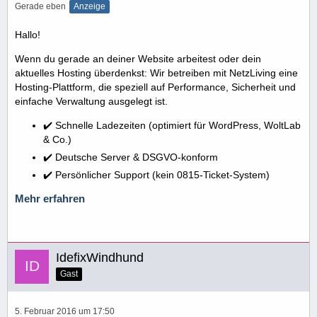
Gerade eben
Anzeige
Hallo!
Wenn du gerade an deiner Website arbeitest oder dein
aktuelles Hosting überdenkst: Wir betreiben mit NetzLiving eine
Hosting-Plattform, die speziell auf Performance, Sicherheit und
einfache Verwaltung ausgelegt ist.
✔️ Schnelle Ladezeiten (optimiert für WordPress, WoltLab
& Co.)
✔️ Deutsche Server & DSGVO-konform
✔️ Persönlicher Support (kein 0815-Ticket-System)
Mehr erfahren
IdefixWindhund
Gast
5. Februar 2016 um 17:50