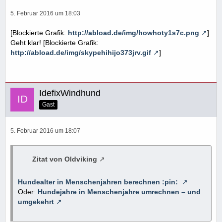
5. Februar 2016 um 18:03
[Blockierte Grafik:
http://abload.de/img/howhoty1s7c.png
]
Geht klar! [Blockierte Grafik:
http://abload.de/img/skypehihijo373jrv.gif
]
IdefixWindhund
Gast
5. Februar 2016 um 18:07
Zitat von Oldviking
Hundealter in Menschenjahren berechnen :pin:
Oder:
Hundejahre in Menschenjahre umrechnen – und
umgekehrt