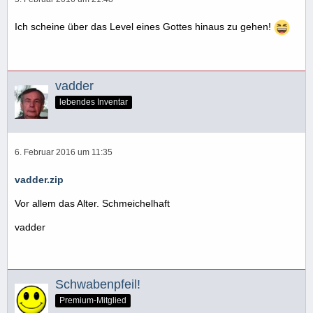
Ich scheine über das Level eines Gottes hinaus zu gehen!
vadder
lebendes Inventar
6. Februar 2016 um 11:35
vadder.zip
Vor allem das Alter. Schmeichelhaft
vadder
Schwabenpfeil!
Premium-Mitglied