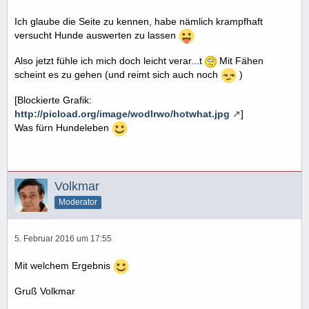
Ich glaube die Seite zu kennen, habe nämlich krampfhaft
versucht Hunde auswerten zu lassen
Also jetzt fühle ich mich doch leicht verar...t
Mit Fähen
scheint es zu gehen (und reimt sich auch noch
)
[Blockierte Grafik:
http://picload.org/image/wodlrwo/hotwhat.jpg
]
Was fürn Hundeleben
Volkmar
Moderator
5. Februar 2016 um 17:55
Mit welchem Ergebnis
Gruß Volkmar