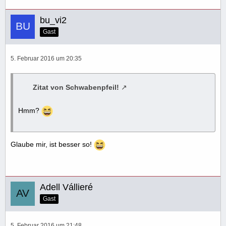
bu_vi2
Gast
5. Februar 2016 um 20:35
Zitat von Schwabenpfeil!
Hmm?
Glaube mir, ist besser so!
Adell Vállieré
Gast
5. Februar 2016 um 21:48