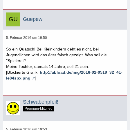
Guepewi
5. Februar 2016 um 19:50
So ein Quatsch! Bei Kleinkindern geht es nicht, bei
Jugendlichen wird das Alter falsch gezeigt. Was soll die
"Spielerei?
Meine Tochter, damals 14 Jahre, soll 21 sein.
[Blockierte Grafik:
http://abload.de/img/2016-02-0519_32_41-
le84spx.png
]
Schwabenpfeil!
Premium-Mitglied
5. Februar 2016 um 19:53