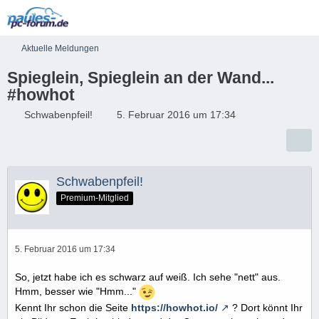
Aktuelle Meldungen
Spieglein, Spieglein an der Wand...
#howhot
Schwabenpfeil!
5. Februar 2016 um 17:34
Schwabenpfeil!
Premium-Mitglied
5. Februar 2016 um 17:34
So, jetzt habe ich es schwarz auf weiß. Ich sehe "nett" aus.
Hmm, besser wie "Hmm..."
Kennt Ihr schon die Seite
https://howhot.io/
? Dort könnt Ihr