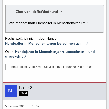
Zitat von IdefixWindhund
Wie rechnet man Fuchsalter in Menschenalter um?
Fuchs weiß ich nicht, aber Hunde:
Hundealter in Menschenjahren berechnen :pin:
Oder:
Hundejahre in Menschenjahre umrechnen – und
umgekehrt
Einmal editiert, zuletzt von Oldviking (
5. Februar 2016 um 18:08
)
bu_vi2
Gast
5. Februar 2016 um 18:02