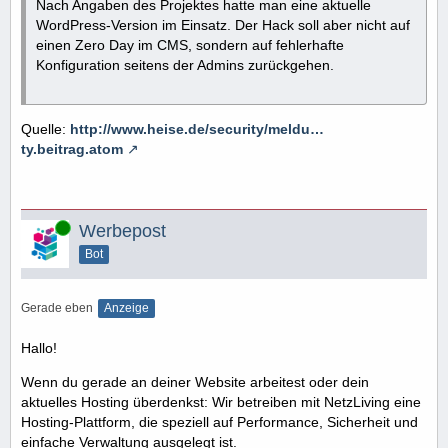
Nach Angaben des Projektes hatte man eine aktuelle
WordPress-Version im Einsatz. Der Hack soll aber nicht auf
einen Zero Day im CMS, sondern auf fehlerhafte
Konfiguration seitens der Admins zurückgehen.
Quelle:
http://www.heise.de/security/meldu…
ty.beitrag.atom
Online
Werbepost
Bot
Gerade eben
Anzeige
Hallo!
Wenn du gerade an deiner Website arbeitest oder dein
aktuelles Hosting überdenkst: Wir betreiben mit NetzLiving eine
Hosting-Plattform, die speziell auf Performance, Sicherheit und
einfache Verwaltung ausgelegt ist.