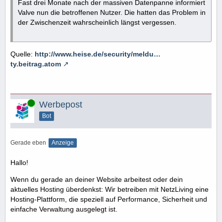
Fast drei Monate nach der massiven Datenpanne informiert
Valve nun die betroffenen Nutzer. Die hatten das Problem in
der Zwischenzeit wahrscheinlich längst vergessen.
Quelle:
http://www.heise.de/security/meldu…
ty.beitrag.atom
Online
Werbepost
Bot
Gerade eben
Anzeige
Hallo!
Wenn du gerade an deiner Website arbeitest oder dein
aktuelles Hosting überdenkst: Wir betreiben mit NetzLiving eine
Hosting-Plattform, die speziell auf Performance, Sicherheit und
einfache Verwaltung ausgelegt ist.