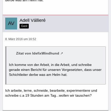
derbe was am Helm hat.
Adell Vállieré
Gast
8. März 2016 um 16:52
Zitat von IdefixWindhund
Ich komme von der Arbeit, in die Arbeit, und schreibe
gerade einen Bericht für unseren Vorgesetzten, dass unser
Schichtleiter derbe was am Helm hat.
Ich arbeite, lerne, schneide, bearbeite, experimentiere und
schreibe c.a 19 Stunden am Tag...wollen wir tauschen?