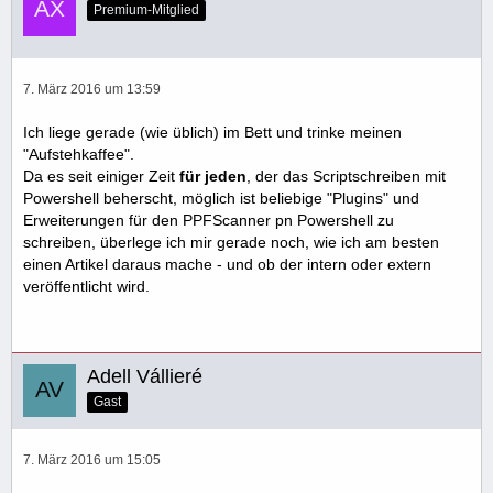
Premium-Mitglied
7. März 2016 um 13:59
Ich liege gerade (wie üblich) im Bett und trinke meinen
"Aufstehkaffee".
Da es seit einiger Zeit
für jeden
, der das Scriptschreiben mit
Powershell beherscht, möglich ist beliebige "Plugins" und
Erweiterungen für den PPFScanner pn Powershell zu
schreiben, überlege ich mir gerade noch, wie ich am besten
einen Artikel daraus mache - und ob der intern oder extern
veröffentlicht wird.
Adell Vállieré
Gast
7. März 2016 um 15:05