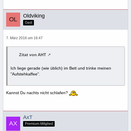
Oldviking
Gast
7. März 2016 um 16:47
Zitat von AHT
Ich liege gerade (wie üblich) im Bett und trinke meinen
"Aufstehkaffee".
Kannst Du nachts nicht schlafen?
AxT
Premium-Mitglied