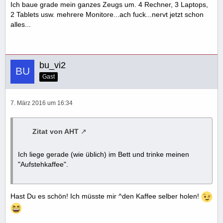
Ich baue grade mein ganzes Zeugs um. 4 Rechner, 3 Laptops,
2 Tablets usw. mehrere Monitore...ach fuck...nervt jetzt schon
alles...
bu_vi2
Gast
7. März 2016 um 16:34
Zitat von AHT
Ich liege gerade (wie üblich) im Bett und trinke meinen
"Aufstehkaffee".
Hast Du es schön! Ich müsste mir ^den Kaffee selber holen!