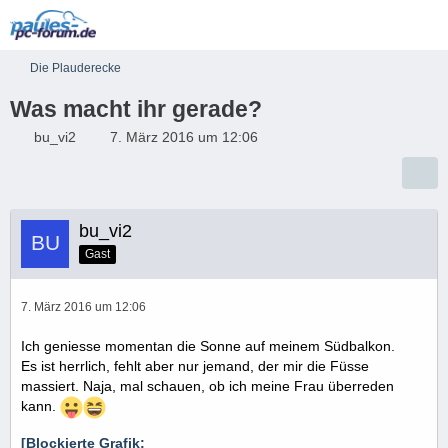
Die Plauderecke
Was macht ihr gerade?
bu_vi2
7. März 2016 um 12:06
bu_vi2
Gast
7. März 2016 um 12:06
Ich geniesse momentan die Sonne auf meinem Südbalkon.
Es ist herrlich, fehlt aber nur jemand, der mir die Füsse
massiert. Naja, mal schauen, ob ich meine Frau überreden
kann.
[Blockierte Grafik: