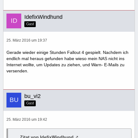
IdefixWindhund
Gast
25. März 2016 um 19:37
Gerade wieder einige Stunden Fallout 4 gespielt. Nachdem ich
endlich mal heraus gefunden habe wieso mein NAS nicht ins
Internet wollte, um Updates zu ziehen, und Warn- E-Mails zu
versenden.
bu_vi2
Gast
25. März 2016 um 19:42
Zitat von IdefixWindhund