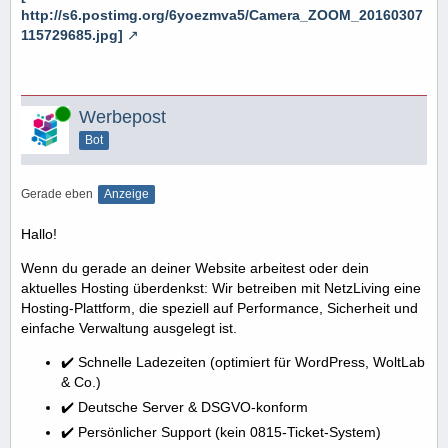
http://s6.postimg.org/6yoezmva5/Camera_ZOOM_20160307
115729685.jpg]
Online
Werbepost
Bot
Gerade eben
Anzeige
Hallo!
Wenn du gerade an deiner Website arbeitest oder dein
aktuelles Hosting überdenkst: Wir betreiben mit NetzLiving eine
Hosting-Plattform, die speziell auf Performance, Sicherheit und
einfache Verwaltung ausgelegt ist.
✔️ Schnelle Ladezeiten (optimiert für WordPress, WoltLab
& Co.)
✔️ Deutsche Server & DSGVO-konform
✔️ Persönlicher Support (kein 0815-Ticket-System)