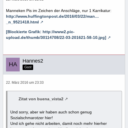
Manneken Pis im Zeichen der Anschläge, nur 1 Karrikatur:
http://www.huffingtonpost.de/2016/03/22/man…
_n_9521418.html
[Blockierte Grafik: http://www2.pic-
upload.de/thumb/30114708/22-03-201621-58-10.jpg]
Hannes2
Gast
22. März 2016 um 23:33
Zitat von buena_vista2
Und sorry, aber wir haben auch schon genug
Sozialschmarotzer hier!
Und ich gehe nicht arbeiten, damit noch mehr hierher