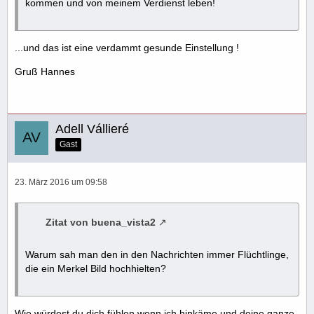
kommen und von meinem Verdienst leben!
...und das ist eine verdammt gesunde Einstellung !
Gruß Hannes
Adell Vállieré
Gast
23. März 2016 um 09:58
Zitat von buena_vista2
Warum sah man den in den Nachrichten immer Flüchtlinge,
die ein Merkel Bild hochhielten?
Wie würdest du dich fühlen wenn ich hinkäme und deine ganze