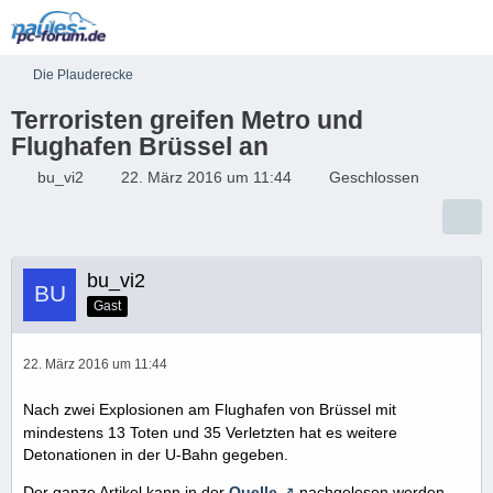
Die Plauderecke
Terroristen greifen Metro und
Flughafen Brüssel an
bu_vi2
22. März 2016 um 11:44
Geschlossen
bu_vi2
Gast
22. März 2016 um 11:44
Nach zwei Explosionen am Flughafen von Brüssel mit
mindestens 13 Toten und 35 Verletzten hat es weitere
Detonationen in der U-Bahn gegeben.
Der ganze Artikel kann in der
Quelle
nachgelesen werden.