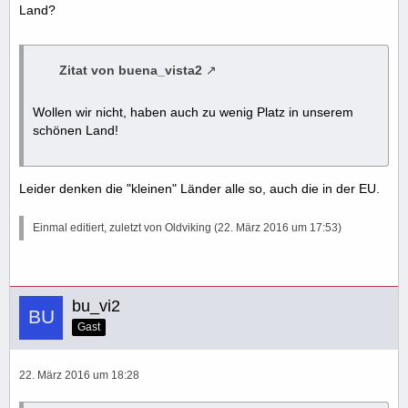
Land?
Zitat von buena_vista2
Wollen wir nicht, haben auch zu wenig Platz in unserem
schönen Land!
Leider denken die "kleinen" Länder alle so, auch die in der EU.
Einmal editiert, zuletzt von Oldviking (
22. März 2016 um 17:53
)
bu_vi2
Gast
22. März 2016 um 18:28