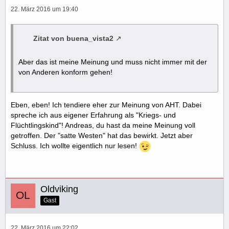
22. März 2016 um 19:40
Zitat von buena_vista2
Aber das ist meine Meinung und muss nicht immer mit der
von Anderen konform gehen!
Eben, eben! Ich tendiere eher zur Meinung von AHT. Dabei
spreche ich aus eigener Erfahrung als "Kriegs- und
Flüchtlingskind"! Andreas, du hast da meine Meinung voll
getroffen. Der "satte Westen" hat das bewirkt. Jetzt aber
Schluss. Ich wollte eigentlich nur lesen!
Oldviking
Gast
22. März 2016 um 22:02