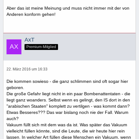
Aber das ist meine Meinung und muss nicht immer mit der von
Anderen konform gehen!
AxT
Premium-Mitglied
22. März 2016 um 16:33
Die kommen sowieso - die ganz schlimmen sind oft sogar hier
geboren.
Die große Gefahr liegt nicht in ein paar Bombenattentaten - die
liegt ganz woanders. Selbst wenn es gelingt, den IS dort in den
"arabischen Staaten" komplett zu vertilgen - was kommt dann?
Etwas Besseres??? Das war bislang noch nie der Fall. Warum
auch?
Vakuum füllt sich mit dem was da ist. Was später das Vakuum
vielleicht füllen könnte, sind die Leute, die wir heute hier rein
lassen. In welcher Art füllen diese Menschen ein Vakuum, wenn