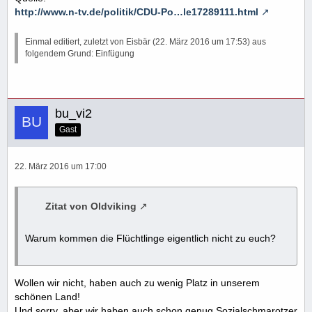
http://www.n-tv.de/politik/CDU-Po…le17289111.html
Einmal editiert, zuletzt von Eisbär (
22. März 2016 um 17:53
) aus
folgendem Grund: Einfügung
bu_vi2
Gast
22. März 2016 um 17:00
Zitat von Oldviking
Warum kommen die Flüchtlinge eigentlich nicht zu euch?
Wollen wir nicht, haben auch zu wenig Platz in unserem
schönen Land!
Und sorry, aber wir haben auch schon genug Sozialschmarotzer