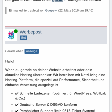
Einmal editiert, zuletzt von
Guepewi
(
22. März 2016 um 19:46
)
Online
Werbepost
Bot
Gerade eben
Anzeige
Hallo!
Wenn du gerade an deiner Website arbeitest oder dein
aktuelles Hosting überdenkst: Wir betreiben mit NetzLiving eine
Hosting-Plattform, die speziell auf Performance, Sicherheit und
einfache Verwaltung ausgelegt ist.
✔️ Schnelle Ladezeiten (optimiert für WordPress, WoltLab
& Co.)
✔️ Deutsche Server & DSGVO-konform
✔️ Persönlicher Support (kein 0815-Ticket-System)