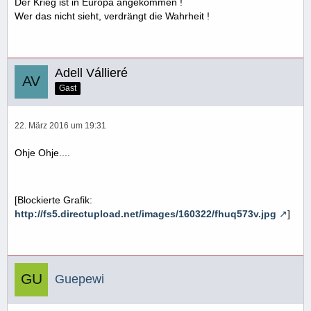
Der Krieg ist in Europa angekommen !
Wer das nicht sieht, verdrängt die Wahrheit !
Adell Vállieré
Gast
22. März 2016 um 19:31
Ohje Ohje....
[Blockierte Grafik:
http://fs5.directupload.net/images/160322/fhuq573v.jpg
]
Guepewi