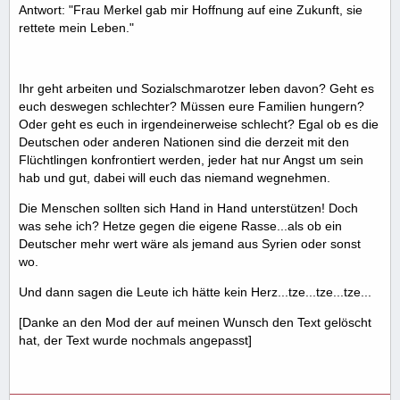
Antwort: "Frau Merkel gab mir Hoffnung auf eine Zukunft, sie
rettete mein Leben."
Ihr geht arbeiten und Sozialschmarotzer leben davon? Geht es
euch deswegen schlechter? Müssen eure Familien hungern?
Oder geht es euch in irgendeinerweise schlecht? Egal ob es die
Deutschen oder anderen Nationen sind die derzeit mit den
Flüchtlingen konfrontiert werden, jeder hat nur Angst um sein
hab und gut, dabei will euch das niemand wegnehmen.
Die Menschen sollten sich Hand in Hand unterstützen! Doch
was sehe ich? Hetze gegen die eigene Rasse...als ob ein
Deutscher mehr wert wäre als jemand aus Syrien oder sonst
wo.
Und dann sagen die Leute ich hätte kein Herz...tze...tze...tze...
[Danke an den Mod der auf meinen Wunsch den Text gelöscht
hat, der Text wurde nochmals angepasst]