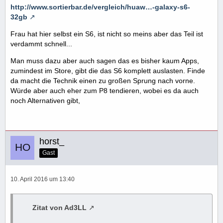
http://www.sortierbar.de/vergleich/huaw…-galaxy-s6-
32gb
Frau hat hier selbst ein S6, ist nicht so meins aber das Teil ist
verdammt schnell...
Man muss dazu aber auch sagen das es bisher kaum Apps,
zumindest im Store, gibt die das S6 komplett auslasten. Finde
da macht die Technik einen zu großen Sprung nach vorne.
Würde aber auch eher zum P8 tendieren, wobei es da auch
noch Alternativen gibt,
horst_
Gast
10. April 2016 um 13:40
Zitat von Ad3LL