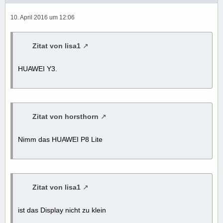
10. April 2016 um 12:06
Zitat von lisa1
HUAWEI Y3.
Zitat von horsthorn
Nimm das HUAWEI P8 Lite
Zitat von lisa1
ist das Display nicht zu klein