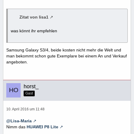
Zitat von lisa1
was könnt ihr empfehlen
Samsung Galaxy S3/4, beide kosten nicht mehr die Welt und
man bekommt schon gute Exemplare bei einem An und Verkauf
angeboten.
horst_
Gast
10. April 2016 um 11:48
@Lisa-Maria
Nimm das
HUAWEI P8 Lite