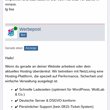
voraus.
lg lisa
Online
Werbepost
Bot
Gerade eben
Anzeige
Hallo!
Wenn du gerade an deiner Website arbeitest oder dein
aktuelles Hosting überdenkst: Wir betreiben mit NetzLiving eine
Hosting-Plattform, die speziell auf Performance, Sicherheit und
einfache Verwaltung ausgelegt ist.
✔️ Schnelle Ladezeiten (optimiert für WordPress, WoltLab
& Co.)
✔️ Deutsche Server & DSGVO-konform
✔️ Persönlicher Support (kein 0815-Ticket-System)