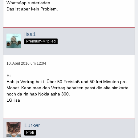
WhatsApp runterladen.
Das ist aber kein Problem.
lisa1
Premium-Mitglied
10. April 2016 um 12:04
Hi
Hab ja Vertrag bei t. Über 50 Freistoß und 50 frei Minuten pro
Monat. Kann man den Vertrag behalten passt die alte simkarte
noch da rin hab Nokia asha 300.
LG lisa
Lurker
Profi