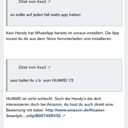
Zitat von lisa1
es sollte auf jeden fall watts app haben
Kein Handy hat WhatsApp bereits im voraus installiert. Die App
musst du dir aus dem Store herunterladen und installieren.
Zitat von lisa1
was haltet ihr z.b. vom HUAWEI Y3
HUAWEI ist nicht schlecht. Such die Handy's die dich
interessieren doch bei Amazon, da hast du auch direkt eine
Bewertung mit dabei.
http://www.amazon.de/Huawei-
Smartph…z/dp/B00TX5RVS2