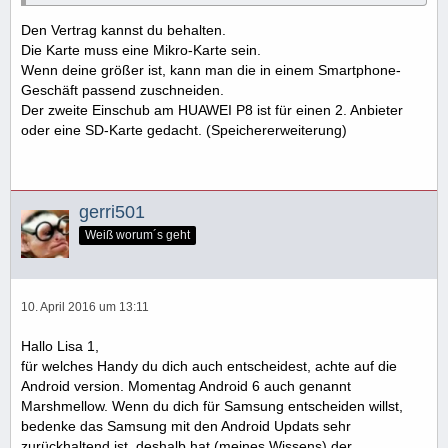
Den Vertrag kannst du behalten.
Die Karte muss eine Mikro-Karte sein.
Wenn deine größer ist, kann man die in einem Smartphone-
Geschäft passend zuschneiden.
Der zweite Einschub am HUAWEI P8 ist für einen 2. Anbieter
oder eine SD-Karte gedacht. (Speichererweiterung)
gerri501
Weiß worum´s geht
10. April 2016 um 13:11
Hallo Lisa 1,
für welches Handy du dich auch entscheidest, achte auf die
Android version. Momentag Android 6 auch genannt
Marshmellow. Wenn du dich für Samsung entscheiden willst,
bedenke das Samsung mit den Android Updats sehr
zurückhaltend ist, deshalb hat (meines Wissens) der