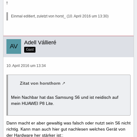
!
Einmal editiert, zuletzt von horst_ (
10. April 2016 um 13:30
)
Adell Vállieré
Gast
10. April 2016 um 13:34
Zitat von horsthorn
Mein Nachbar hat das Samsung S6 und ist neidisch auf
mein HUAWEI P8 Lite.
Dann macht er aber gewaltig was falsch oder nutzt sein S6 nicht
richtig. Kann man auch hier gut nachlesen welches Gerät von
der Hardware her stärker ist::