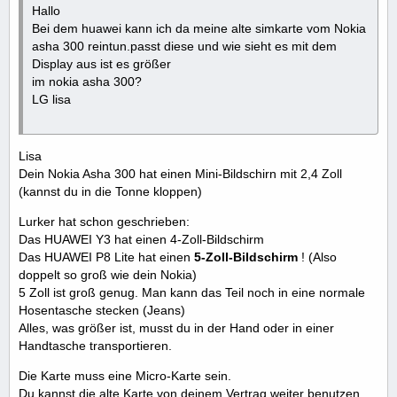
Hallo
Bei dem huawei kann ich da meine alte simkarte vom Nokia
asha 300 reintun.passt diese und wie sieht es mit dem
Display aus ist es größer
im nokia asha 300?
LG lisa
Lisa
Dein Nokia Asha 300 hat einen Mini-Bildschirn mit 2,4 Zoll
(kannst du in die Tonne kloppen)
Lurker hat schon geschrieben:
Das HUAWEI Y3 hat einen 4-Zoll-Bildschirm
Das HUAWEI P8 Lite hat einen
5-Zoll-Bildschirm
! (Also
doppelt so groß wie dein Nokia)
5 Zoll ist groß genug. Man kann das Teil noch in eine normale
Hosentasche stecken (Jeans)
Alles, was größer ist, musst du in der Hand oder in einer
Handtasche transportieren.
Die Karte muss eine Micro-Karte sein.
Du kannst die alte Karte von deinem Vertrag weiter benutzen.