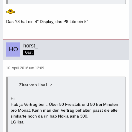
Das Y3 hat ein 4" Display, das P8 Lite ein 5"
horst_
Gast
10. April 2016 um 12:09
Zitat von lisa1
Hi
Hab ja Vertrag bei t. Über 50 Freistoß und 50 frei Minuten
pro Monat. Kann man den Vertrag behalten passt die alte
simkarte noch da rin hab Nokia asha 300.
LG lisa