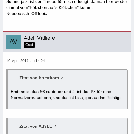
So und jetzt ist der Thread für mich erledigt, da man hier wieder
einmal vom"Hölzchen auf's Klötzchen" kommt.
Neudeutsch: OffTopic
Adell Vállieré
Gast
10. April 2016 um 14:04
Zitat von horsthorn
Erstens ist das S6 sauteuer und 2. ist das P8 für eine
Normalverbraucherin, und das ist Lisa, genau das Richtige.
Zitat von Ad3LL