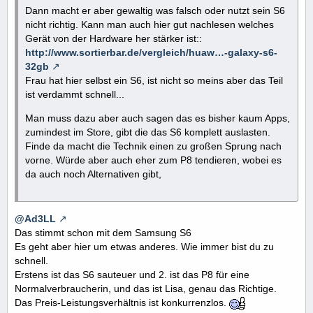
Dann macht er aber gewaltig was falsch oder nutzt sein S6
nicht richtig. Kann man auch hier gut nachlesen welches
Gerät von der Hardware her stärker ist::
http://www.sortierbar.de/vergleich/huaw…-galaxy-s6-
32gb
Frau hat hier selbst ein S6, ist nicht so meins aber das Teil
ist verdammt schnell...
Man muss dazu aber auch sagen das es bisher kaum Apps,
zumindest im Store, gibt die das S6 komplett auslasten.
Finde da macht die Technik einen zu großen Sprung nach
vorne. Würde aber auch eher zum P8 tendieren, wobei es
da auch noch Alternativen gibt,
@Ad3LL
Das stimmt schon mit dem Samsung S6
Es geht aber hier um etwas anderes. Wie immer bist du zu
schnell.
Erstens ist das S6 sauteuer und 2. ist das P8 für eine
Normalverbraucherin, und das ist Lisa, genau das Richtige.
Das Preis-Leistungsverhältnis ist konkurrenzlos.