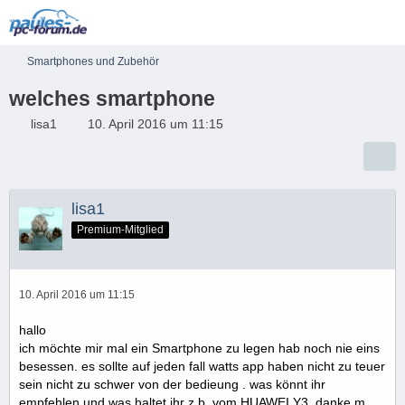
Smartphones und Zubehör
welches smartphone
lisa1
10. April 2016 um 11:15
lisa1
Premium-Mitglied
10. April 2016 um 11:15
hallo
ich möchte mir mal ein Smartphone zu legen hab noch nie eins
besessen. es sollte auf jeden fall watts app haben nicht zu teuer
sein nicht zu schwer von der bedieung . was könnt ihr
empfehlen und was haltet ihr z.b. vom HUAWEI Y3. danke m