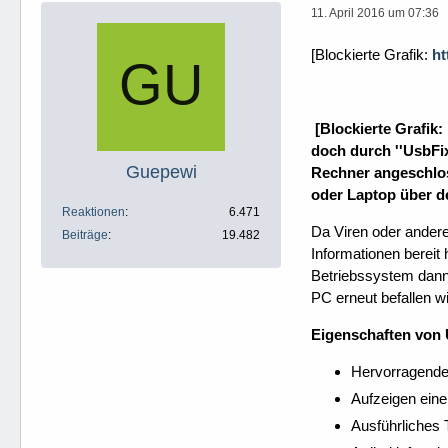
11. April 2016 um 07:36
[Blockierte Grafik:
ht
[Blockierte Grafik:
doch durch ''UsbFi
Guepewi
Rechner angeschlos
oder Laptop über 
Reaktionen
6.471
Da Viren oder andere
Beiträge
19.482
Informationen bereit
Betriebssystem dann 
PC erneut befallen w
Eigenschaften von
Hervorragende 
Aufzeigen eine
Ausführliches 