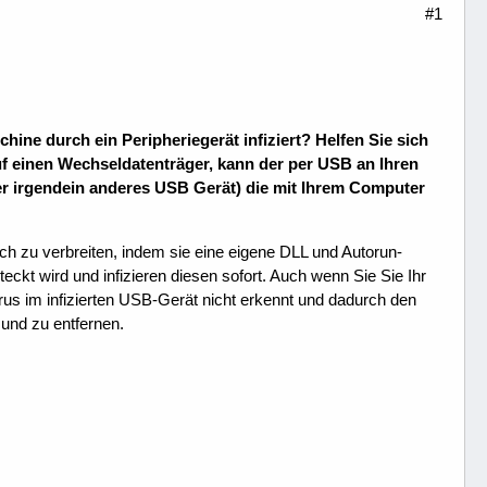
#1
chine durch ein Peripheriegerät infiziert? Helfen Sie sich
f einen Wechseldatenträger, kann der per USB an Ihren
r irgendein anderes USB Gerät) die mit Ihrem Computer
ich zu verbreiten, indem sie eine eigene DLL und Autorun-
ckt wird und infizieren diesen sofort. Auch wenn Sie Sie Ihr
irus im infizierten USB-Gerät nicht erkennt und dadurch den
 und zu entfernen.