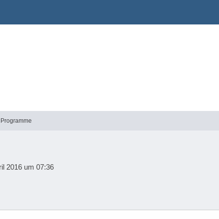
he Programme
ril 2016 um 07:36