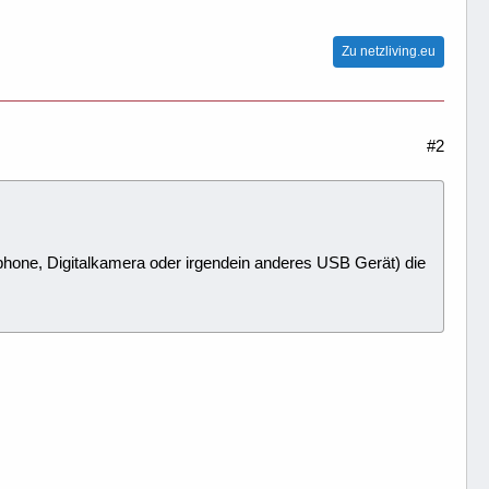
Zu netzliving.eu
#2
one, Digitalkamera oder irgendein anderes USB Gerät) die