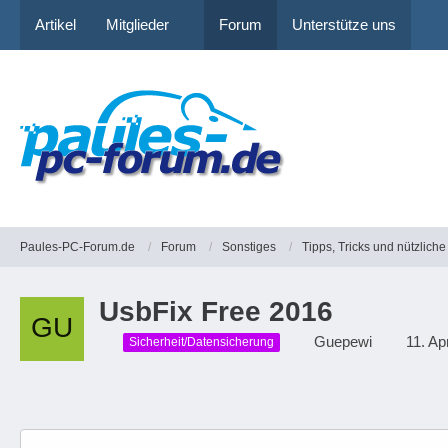
Artikel
Mitglieder
Forum
Unterstütze uns
Paules-PC-Forum.de
Forum
Sonstiges
Tipps, Tricks und nützlic
UsbFix Free 2016
Guepewi
11. Ap
Sicherheit/Datensicherung