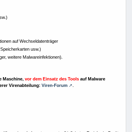
sw.)
ationen auf Wechseldatenträger
 Speicherkarten usw.)
er, weitere Malwareinfektionen).
ie Maschine,
vor dem Einsatz des Tools
auf Malware
erer Virenabteilung:
Viren-Forum
.