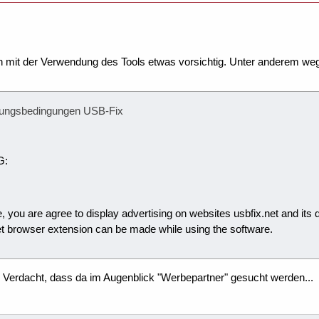
 mit der Verwendung des Tools etwas vorsichtig. Unter anderem we
tzungsbedingungen USB-Fix
G:
e, you are agree to display advertising on websites usbfix.net and it
t browser extension can be made while using the software.
 Verdacht, dass da im Augenblick "Werbepartner" gesucht werden...