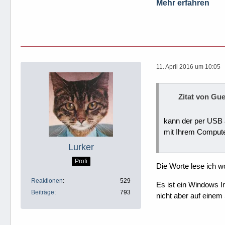
Mehr erfahren
11. April 2016 um 10:05
Zitat von Gu
kann der per USB 
mit Ihrem Compute
Lurker
Profi
Die Worte lese ich woh
Reaktionen
529
Es ist ein Windows I
Beiträge
793
nicht aber auf einem