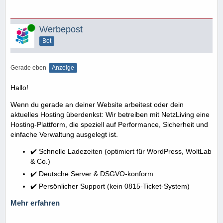
Online
Werbepost
Bot
Gerade eben
Anzeige
Hallo!
Wenn du gerade an deiner Website arbeitest oder dein
aktuelles Hosting überdenkst: Wir betreiben mit NetzLiving eine
Hosting-Plattform, die speziell auf Performance, Sicherheit und
einfache Verwaltung ausgelegt ist.
✔️ Schnelle Ladezeiten (optimiert für WordPress, WoltLab
& Co.)
✔️ Deutsche Server & DSGVO-konform
✔️ Persönlicher Support (kein 0815-Ticket-System)
Mehr erfahren