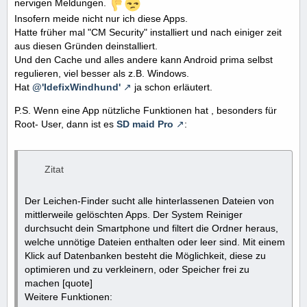
nervigen Meldungen.
Insofern meide nicht nur ich diese Apps.
Hatte früher mal "CM Security" installiert und nach einiger zeit
aus diesen Gründen deinstalliert.
Und den Cache und alles andere kann Android prima selbst
regulieren, viel besser als z.B. Windows.
Hat
@'IdefixWindhund'
ja schon erläutert.
P.S. Wenn eine App nützliche Funktionen hat , besonders für
Root- User, dann ist es
SD maid Pro
:
Zitat
Der Leichen-Finder sucht alle hinterlassenen Dateien von
mittlerweile gelöschten Apps. Der System Reiniger
durchsucht dein Smartphone und filtert die Ordner heraus,
welche unnötige Dateien enthalten oder leer sind. Mit einem
Klick auf Datenbanken besteht die Möglichkeit, diese zu
optimieren und zu verkleinern, oder Speicher frei zu
machen [quote]
Weitere Funktionen: