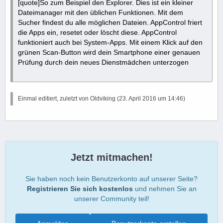
[quote]So zum Beispiel den Explorer. Dies ist ein kleiner
Dateimanager mit den üblichen Funktionen. Mit dem
Sucher findest du alle möglichen Dateien. AppControl friert
die Apps ein, resetet oder löscht diese. AppControl
funktioniert auch bei System-Apps. Mit einem Klick auf den
grünen Scan-Button wird dein Smartphone einer genauen
Prüfung durch dein neues Dienstmädchen unterzogen
Einmal editiert, zuletzt von Oldviking (
23. April 2016 um 14:46
)
Jetzt mitmachen!
Sie haben noch kein Benutzerkonto auf unserer Seite?
Registrieren Sie sich kostenlos
und nehmen Sie an
unserer Community teil!