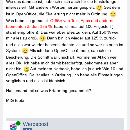
Wie das dann so ist, habe ich mich auch für die Einstellungen
interessiert. Mit anderen Worten herum gespielt.
Seit dem
ist in OpenOffice, die Skalierung nicht mehr in Ordnung.
Was habe ich gemacht:
Größe von Text, Apps und anderen
Elementen änder: 125 %,
habe ich mal auf 100 % gestellt(
stand empfohlen). Das war aber alles zu klein. Auf 150 % war
mir alles zu groß.
Dann bin ich wieder auf 125 % zurück
und alles war wieder bestens, dachte ich und so war es auch im
System.
Alls ich dann OpenOffice öffnete, sah ich die
Bescherung. Die Schrift war unscharf. Vor meiner Aktion war
alles OK. Ich habe mich damit beschäftigt, bekomme es aber
nicht hin.
Auf meinem Netbook, habe ich ja auch Win 10 und
OpenOffice. Da ist alles in Ordnung. Ich habe alle Einstellungen
verglichen und alles ist identsich.
Hat jemand mit so was Erfahrung gesammelt?
MfG tobbi
Online
Werbepost