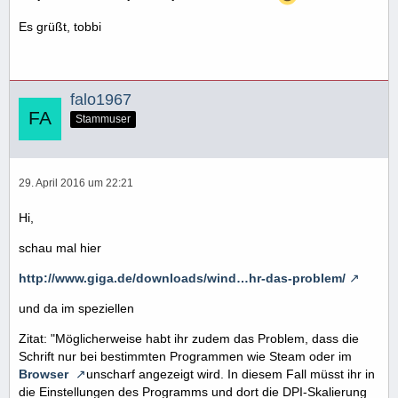
Es grüßt, tobbi
falo1967
Stammuser
29. April 2016 um 22:21
Hi,
schau mal hier
http://www.giga.de/downloads/wind…hr-das-problem/
und da im speziellen
Zitat: "Möglicherweise habt ihr zudem das Problem, dass die
Schrift nur bei bestimmten Programmen wie Steam oder im
Browser
unscharf angezeigt wird. In diesem Fall müsst ihr in
die Einstellungen des Programms und dort die DPI-Skalierung