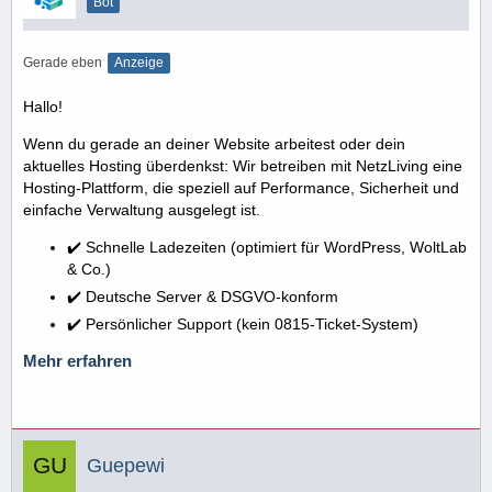
Bot
Gerade eben
Anzeige
Hallo!
Wenn du gerade an deiner Website arbeitest oder dein
aktuelles Hosting überdenkst: Wir betreiben mit NetzLiving eine
Hosting-Plattform, die speziell auf Performance, Sicherheit und
einfache Verwaltung ausgelegt ist.
✔️ Schnelle Ladezeiten (optimiert für WordPress, WoltLab
& Co.)
✔️ Deutsche Server & DSGVO-konform
✔️ Persönlicher Support (kein 0815-Ticket-System)
Mehr erfahren
Guepewi