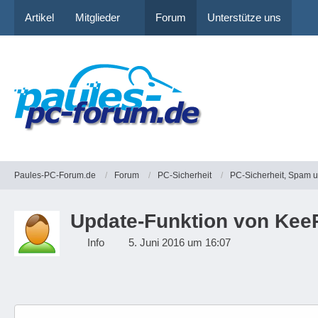
Artikel
Mitglieder
Forum
Unterstütze uns
Paules-PC-Forum.de
Forum
PC-Sicherheit
PC-Sicherheit, Spam 
Update-Funktion von Kee
Info
5. Juni 2016 um 16:07