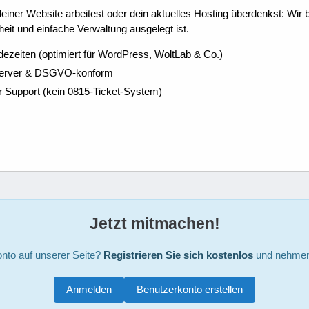
ner Website arbeitest oder dein aktuelles Hosting überdenkst: Wir be
eit und einfache Verwaltung ausgelegt ist.
dezeiten (optimiert für WordPress, WoltLab & Co.)
Server & DSGVO-konform
r Support (kein 0815-Ticket-System)
Jetzt mitmachen!
nto auf unserer Seite?
Registrieren Sie sich kostenlos
und nehmen 
Anmelden
Benutzerkonto erstellen