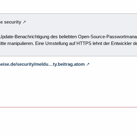
se security
Update-Benachrichtigung des beliebten Open-Source-Passwortmanag
ritte manipulieren. Eine Umstellung auf HTTPS lehnt der Entwickler de
heise.de/security/meldu…ty.beitrag.atom