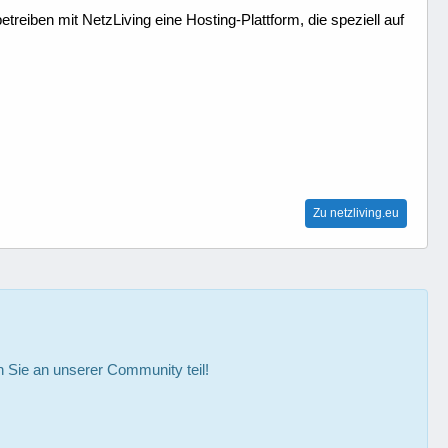
treiben mit NetzLiving eine Hosting-Plattform, die speziell auf
Zu netzliving.eu
Sie an unserer Community teil!