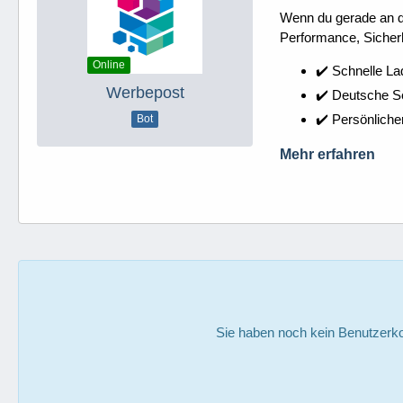
Wenn du gerade an dei
Performance, Sicherh
Online
✔️ Schnelle La
Werbepost
✔️ Deutsche 
✔️ Persönliche
Bot
Mehr erfahren
Sie haben noch kein Benutzerko