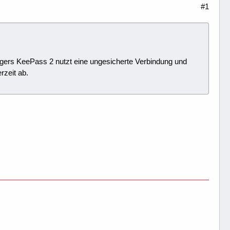
#1
ers KeePass 2 nutzt eine ungesicherte Verbindung und
rzeit ab.