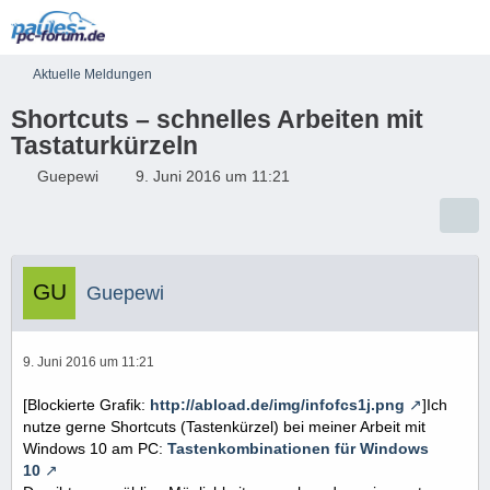
Aktuelle Meldungen
Shortcuts – schnelles Arbeiten mit
Tastaturkürzeln​
Guepewi
9. Juni 2016 um 11:21
Guepewi
9. Juni 2016 um 11:21
[Blockierte Grafik:
http://abload.de/img/infofcs1j.png
]Ich
nutze gerne Shortcuts (Tastenkürzel) bei meiner Arbeit mit
Windows 10 am PC:
Tastenkombinationen für Windows
10