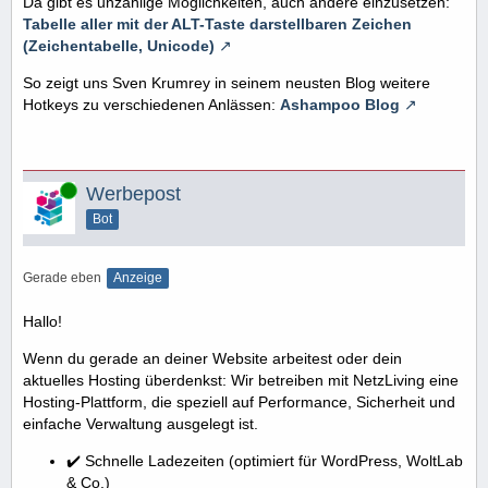
Da gibt es unzählige Möglichkeiten, auch andere einzusetzen:
Tabelle aller mit der ALT-Taste darstellbaren Zeichen
(Zeichentabelle, Unicode)
So zeigt uns Sven Krumrey in seinem neusten Blog weitere
Hotkeys zu verschiedenen Anlässen:
Ashampoo Blog
Online
Werbepost
Bot
Gerade eben
Anzeige
Hallo!
Wenn du gerade an deiner Website arbeitest oder dein
aktuelles Hosting überdenkst: Wir betreiben mit NetzLiving eine
Hosting-Plattform, die speziell auf Performance, Sicherheit und
einfache Verwaltung ausgelegt ist.
✔️ Schnelle Ladezeiten (optimiert für WordPress, WoltLab
& Co.)