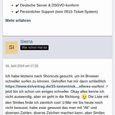
✔️ Deutsche Server & DSGVO-konform
✔️ Persönlicher Support (kein 0815-Ticket-System)
Mehr erfahren
Sierra
War schon mal da
16. Juni 2016 um 17:20
Ich habe letztens nach Shortcuts gesucht, um im Browser
schneller surfen zu können. Geholfen hat mir dann schließlich
https://www.dslvertrag.de/15-tastentrick…elleres-surfen/
jetzt bin ich schon um einiges schneller. Okay alles kenne ich
nicht auswendig, aber es geht in die Richtung.
Die Liste mit
den Smilies finde ich ziemlich cool ☺War mir bis heute noch
nicht bewusst, habe zwar gewusst das man mit "Alt" und
diversen Zahlen, diverse Zeichen machen kann, aber Smilies