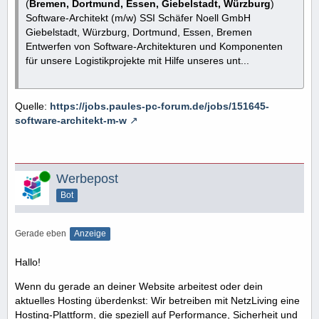
(
Bremen, Dortmund, Essen, Giebelstadt, Würzburg
)
Software-Architekt (m/w) SSI Schäfer Noell GmbH
Giebelstadt, Würzburg, Dortmund, Essen, Bremen
Entwerfen von Software-Architekturen und Komponenten
für unsere Logistikprojekte mit Hilfe unseres unt...
Quelle:
https://jobs.paules-pc-forum.de/jobs/151645-
software-architekt-m-w
Online
Werbepost
Bot
Gerade eben
Anzeige
Hallo!
Wenn du gerade an deiner Website arbeitest oder dein
aktuelles Hosting überdenkst: Wir betreiben mit NetzLiving eine
Hosting-Plattform, die speziell auf Performance, Sicherheit und