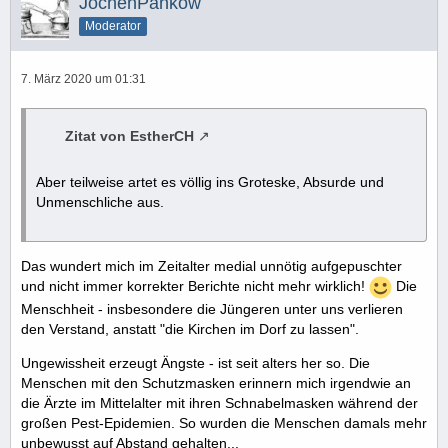
JochenPankow
Moderator
7. März 2020 um 01:31
Zitat von EstherCH
Aber teilweise artet es völlig ins Groteske, Absurde und
Unmenschliche aus.
Das wundert mich im Zeitalter medial unnötig aufgepuschter
und nicht immer korrekter Berichte nicht mehr wirklich!
Die
Menschheit - insbesondere die Jüngeren unter uns verlieren
den Verstand, anstatt "die Kirchen im Dorf zu lassen".
Ungewissheit erzeugt Ängste - ist seit alters her so. Die
Menschen mit den Schutzmasken erinnern mich irgendwie an
die Ärzte im Mittelalter mit ihren Schnabelmasken während der
großen Pest-Epidemien. So wurden die Menschen damals mehr
unbewusst auf Abstand gehalten...