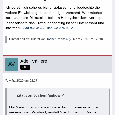
Ich persönlich sehe es bisher gelassen und beobachte die
weitere Entwicklung mit dem nötigen Verstand. Wer möchte,
kann auch die Diskussion bei den Hobbychemikern verfolgen.
Insbesondere das Eröffnungsposting ist sehr interessant und
informativ:
SARS-CoV-2 und Covid-19
Einmal editiert, zuletzt von
JochenPankow
(
7. März 2020 um 02:28
)
Adell Vállieré
Gast
7. März 2020 um 02:17
Zitat von JochenPankow
Die Menschheit - insbesondere die Jüngeren unter uns
verlieren den Verstand, anstatt "die Kirchen im Dorf zu