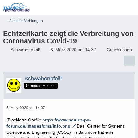
Aktuelle Meldungen
Echtzeitkarte zeigt die Verbreitung von
Coronavirus Covid-19
Schwabenpfeil!
6. März 2020 um 14:37
Geschlossen
Schwabenpfeil!
Premium-Mitglied
6. März 2020 um 14:37
[Blockierte Grafik:
https://www.paules-pc-
forum.de/images/cms/info.png
]Das "Center for Systems
Science and Engineering (CSSE)" in Baltimore hat eine