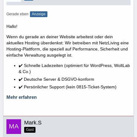
Gerade eben
Anzeige
Hallo!
Wenn du gerade an deiner Website arbeitest oder dein
aktuelles Hosting überdenkst: Wir betreiben mit NetzLiving eine
Hosting-Plattform, die speziell auf Performance, Sicherheit und
einfache Verwaltung ausgelegt ist.
✔️ Schnelle Ladezeiten (optimiert für WordPress, WoltLab
& Co.)
✔️ Deutsche Server & DSGVO-konform
✔️ Persönlicher Support (kein 0815-Ticket-System)
Mehr erfahren
Mark.S
Gast