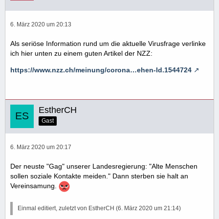
6. März 2020 um 20:13
Als seriöse Information rund um die aktuelle Virusfrage verlinke
ich hier unten zu einem guten Artikel der NZZ:
https://www.nzz.ch/meinung/corona…ehen-ld.1544724
EstherCH
Gast
6. März 2020 um 20:17
Der neuste "Gag" unserer Landesregierung: "Alte Menschen
sollen soziale Kontakte meiden." Dann sterben sie halt an
Vereinsamung.
Einmal editiert, zuletzt von EstherCH (
6. März 2020 um 21:14
)