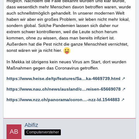
möglich. Nachdem die Fälle bekannt wurden und klar wurde,
dass wesentlich mehr Menschen davon betroffen waren, wurde
auch schnellstmöglich gehandelt. In unserer modernen Welt
haben wir aber ein großes Problem, wir leben nicht mehr lokal,
sondern global. Solche Pandemien lassen sich daher nur
extrem schwer kontrollieren, weil die Leute schon herum
kommen, ohne zu wissen, dass man bereits infiziert ist.
Außerdem hat die Pest nicht die ganze Menschheit vernichtet,
sonst wären wir ja nicht hier.
In Mekka ist übrigens kein neues Virus am Start, dort wurden
Maßnahmen gegen das Coronavirus getroffen.
https://www.heise.de/tp/features/Sa…ka-4669739.html
https://www.nau.ch/news/ausland/c…reisen-65669078
https://www.nzz.ch/panorama/coron…-nzz-ld.1544883
Abifiz
Computerversteher