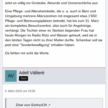
artet es völlig ins Groteske, Absurde und Unmenschliche aus.
Eine Pflege- und Altersheimkette, die u. a. auch in Bern und
Umgebung mehrere Alterszentren mit insgesamt etwa 1'650
Pflege- und Betreuungsplätzen betreibt, hat bis zum 31. März
ein komplettes Besuchsverbot, also auch für Angehörige,
verhängt. Die Tochter einer im Sterben liegenden Frau hat
heute Morgen im Radio Rotz und Wasser geheult, weil sie in
den letzten Tagen nicht zu ihrer Mutter durfte. Scheinbar soll sie
jetzt eine "Sonderbewilligung" erhalten haben.
Da fehlen mir echt die Worte.
Adell Vállieré
Gast
6. März 2020 um 19:06
Zitat von EstherCH