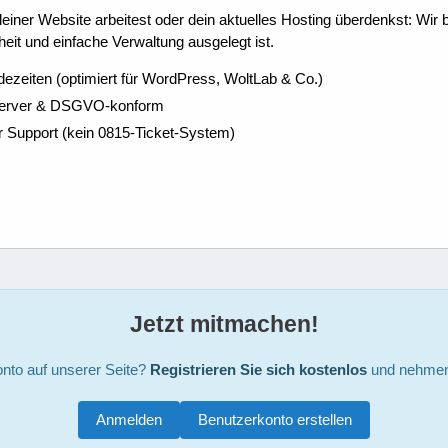
ner Website arbeitest oder dein aktuelles Hosting überdenkst: Wir be
eit und einfache Verwaltung ausgelegt ist.
dezeiten (optimiert für WordPress, WoltLab & Co.)
Server & DSGVO-konform
r Support (kein 0815-Ticket-System)
Jetzt mitmachen!
nto auf unserer Seite?
Registrieren Sie sich kostenlos
und nehmen 
Anmelden
Benutzerkonto erstellen