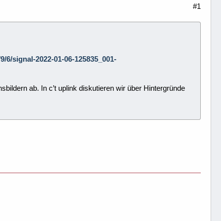
#1
/9/6/signal-2022-01-06-125835_001-
dern ab. In c’t uplink diskutieren wir über Hintergründe