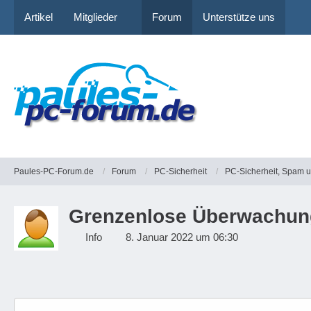
Artikel
Mitglieder
Forum
Unterstütze uns
Paules-PC-Forum.de
Forum
PC-Sicherheit
PC-Sicherheit, Spam 
Grenzenlose Überwachung 
Info
8. Januar 2022 um 06:30