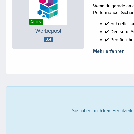
Wenn du gerade an dei
Performance, Sicherh
Online
✔️ Schnelle La
Werbepost
✔️ Deutsche 
✔️ Persönliche
Bot
Mehr erfahren
Sie haben noch kein Benutzerko