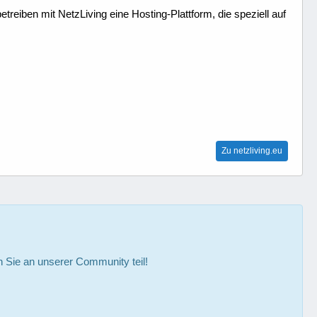
treiben mit NetzLiving eine Hosting-Plattform, die speziell auf
Zu netzliving.eu
Sie an unserer Community teil!