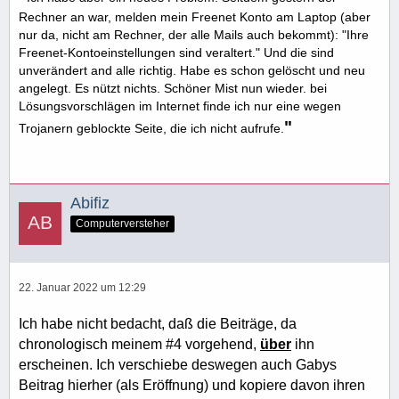
Rechner an war, melden mein Freenet Konto am Laptop (aber
nur da, nicht am Rechner, der alle Mails auch bekommt): "Ihre
Freenet-Kontoeinstellungen sind veraltert." Und die sind
unverändert and alle richtig. Habe es schon gelöscht und neu
angelegt. Es nützt nichts. Schöner Mist nun wieder. bei
Lösungsvorschlägen im Internet finde ich nur eine wegen
"
Trojanern geblockte Seite, die ich nicht aufrufe.
Abifiz
Computerversteher
22. Januar 2022 um 12:29
Ich habe nicht bedacht, daß die Beiträge, da
chronologisch meinem #4 vorgehend,
über
ihn
erscheinen. Ich verschiebe deswegen auch Gabys
Beitrag hierher (als Eröffnung) und kopiere davon ihren