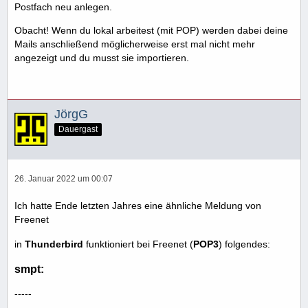
Postfach neu anlegen.
Obacht! Wenn du lokal arbeitest (mit POP) werden dabei deine
Mails anschließend möglicherweise erst mal nicht mehr
angezeigt und du musst sie importieren.
JörgG
Dauergast
26. Januar 2022 um 00:07
Ich hatte Ende letzten Jahres eine ähnliche Meldung von
Freenet
in
Thunderbird
funktioniert bei Freenet (
POP3
) folgendes:
smpt:
-----