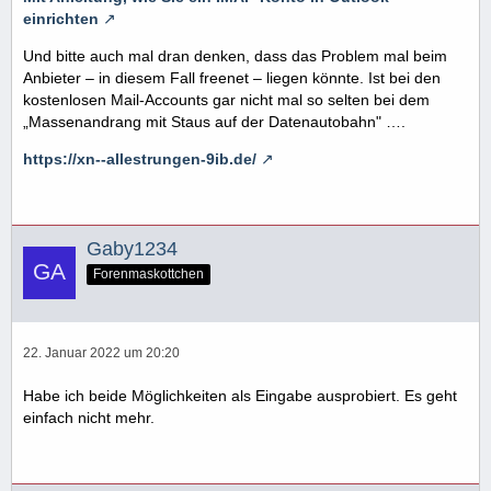
einrichten
Und bitte auch mal dran denken, dass das Problem mal beim
Anbieter – in diesem Fall freenet – liegen könnte. Ist bei den
kostenlosen Mail-Accounts gar nicht mal so selten bei dem
„Massenandrang mit Staus auf der Datenautobahn" ….
https://xn--allestrungen-9ib.de/
Gaby1234
Forenmaskottchen
22. Januar 2022 um 20:20
Habe ich beide Möglichkeiten als Eingabe ausprobiert. Es geht
einfach nicht mehr.