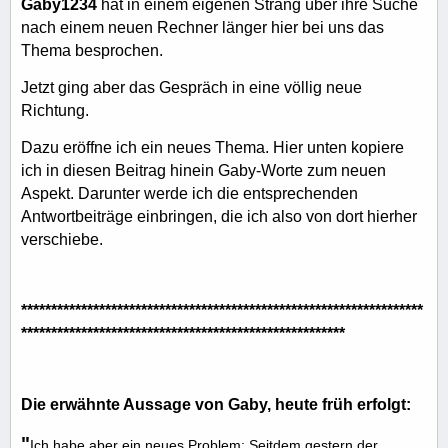
Gaby1234
hat in einem eigenen Strang über ihre Suche
nach einem neuen Rechner länger hier bei uns das
Thema besprochen.
Jetzt ging aber das Gespräch in eine völlig neue
Richtung.
Dazu eröffne ich ein neues Thema. Hier unten kopiere
ich in diesen Beitrag hinein Gaby-Worte zum neuen
Aspekt. Darunter werde ich die entsprechenden
Antwortbeiträge einbringen, die ich also von dort hierher
verschiebe.
*******************************************************************
******************************************************
Die erwähnte Aussage von Gaby, heute früh erfolgt:
"
Ich habe aber ein neues Problem: Seitdem gestern der