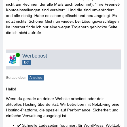
nicht am Rechner, der alle Mails auch bekommt): "Ihre Freenet-
Kontoeinstellungen sind veraltert." Und die sind unverändert
and alle richtig. Habe es schon gelöscht und neu angelegt. Es
nützt nichts. Schöner Mist nun wieder. bei Lösungsvorschlägen
im Internet finde ich nur eine wegen Trojanern geblockte Seite,
die ich nicht aufrufe.
Online
Werbepost
Bot
Gerade eben
Anzeige
Hallo!
Wenn du gerade an deiner Website arbeitest oder dein
aktuelles Hosting überdenkst: Wir betreiben mit NetzLiving eine
Hosting-Plattform, die speziell auf Performance, Sicherheit und
einfache Verwaltung ausgelegt ist.
✔️ Schnelle Ladezeiten (optimiert für WordPress, WoltLab