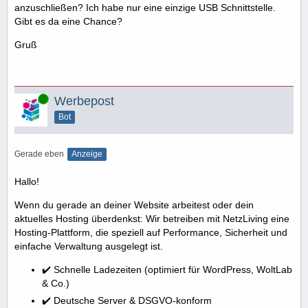
anzuschließen? Ich habe nur eine einzige USB Schnittstelle.
Gibt es da eine Chance?
Gruß
Online
Werbepost
Bot
Gerade eben
Anzeige
Hallo!
Wenn du gerade an deiner Website arbeitest oder dein
aktuelles Hosting überdenkst: Wir betreiben mit NetzLiving eine
Hosting-Plattform, die speziell auf Performance, Sicherheit und
einfache Verwaltung ausgelegt ist.
✔️ Schnelle Ladezeiten (optimiert für WordPress, WoltLab
& Co.)
✔️ Deutsche Server & DSGVO-konform