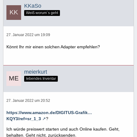
KKaSo
Weiß worum´s geht
27. Januar 2022 um 19:09
Könnt Ihr mir einen solchen Adapter empfehlen?
meierkurt
lebendes Inventar
27. Januar 2022 um 20:52
https://www.amazon.de/DIGITUS-Grafik…
KQY3/ref=sr_1_3
?
Ich würde preiswert starten und auch Online kaufen. Geht,
behalten. Geht nicht, zurücksenden.