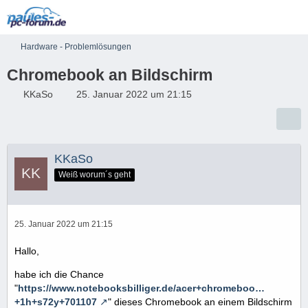
Hardware - Problemlösungen
Chromebook an Bildschirm
KKaSo
25. Januar 2022 um 21:15
KKaSo
Weiß worum´s geht
25. Januar 2022 um 21:15
Hallo,
habe ich die Chance
"
https://www.notebooksbilliger.de/acer+chromeboo…
+1h+s72y+701107
" dieses Chromebook an einem Bildschirm