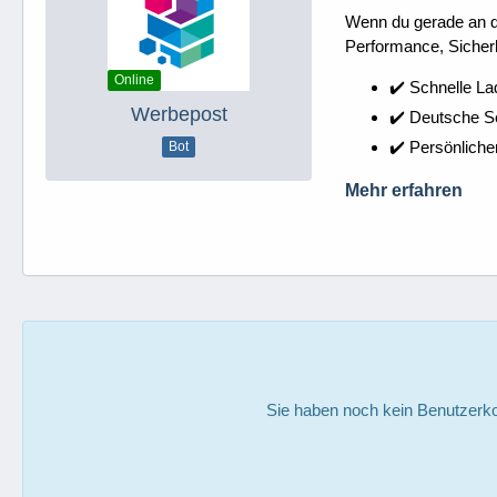
Wenn du gerade an dei
Performance, Sicherh
Online
✔️ Schnelle La
Werbepost
✔️ Deutsche 
✔️ Persönliche
Bot
Mehr erfahren
Sie haben noch kein Benutzerko