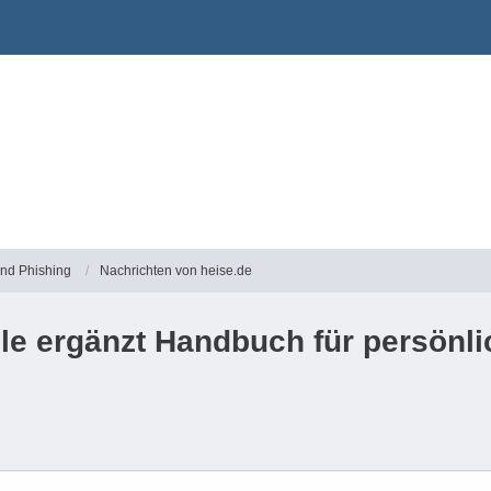
und Phishing
Nachrichten von heise.de
le ergänzt Handbuch für persönli