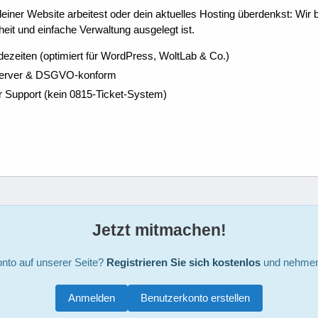
ner Website arbeitest oder dein aktuelles Hosting überdenkst: Wir be
eit und einfache Verwaltung ausgelegt ist.
dezeiten (optimiert für WordPress, WoltLab & Co.)
Server & DSGVO-konform
r Support (kein 0815-Ticket-System)
Jetzt mitmachen!
nto auf unserer Seite?
Registrieren Sie sich kostenlos
und nehmen 
Anmelden
Benutzerkonto erstellen