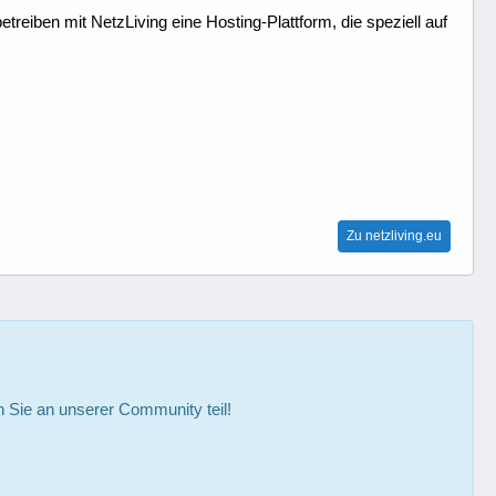
treiben mit NetzLiving eine Hosting-Plattform, die speziell auf
Zu netzliving.eu
Sie an unserer Community teil!