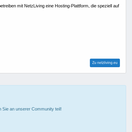
treiben mit NetzLiving eine Hosting-Plattform, die speziell auf
Zu netzliving.eu
Sie an unserer Community teil!