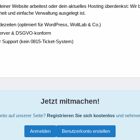
ner Website arbeitest oder dein aktuelles Hosting überdenkst: Wir be
eit und einfache Verwaltung ausgelegt ist.
dezeiten (optimiert für WordPress, WoltLab & Co.)
Server & DSGVO-konform
r Support (kein 0815-Ticket-System)
Jetzt mitmachen!
nto auf unserer Seite?
Registrieren Sie sich kostenlos
und nehmen 
Anmelden
Benutzerkonto erstellen