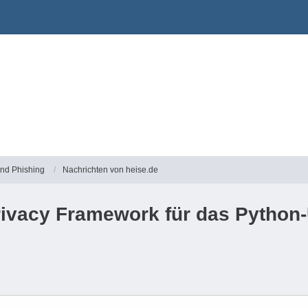
und Phishing
Nachrichten von heise.de
 Privacy Framework für das Pytho