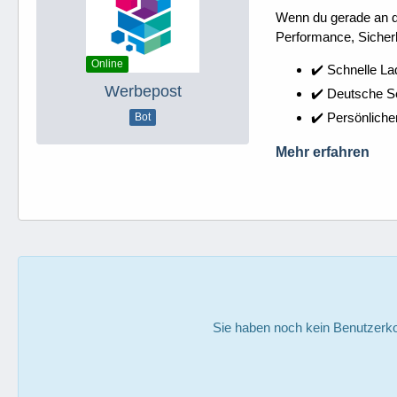
Wenn du gerade an dei
Performance, Sicherh
Online
✔️ Schnelle La
Werbepost
✔️ Deutsche 
✔️ Persönliche
Bot
Mehr erfahren
Sie haben noch kein Benutzerko