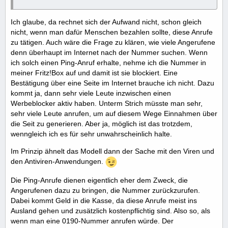
Ich glaube, da rechnet sich der Aufwand nicht, schon gleich
nicht, wenn man dafür Menschen bezahlen sollte, diese Anrufe
zu tätigen. Auch wäre die Frage zu klären, wie viele Angerufene
denn überhaupt im Internet nach der Nummer suchen. Wenn
ich solch einen Ping-Anruf erhalte, nehme ich die Nummer in
meiner Fritz!Box auf und damit ist sie blockiert. Eine
Bestätigung über eine Seite im Internet brauche ich nicht. Dazu
kommt ja, dann sehr viele Leute inzwischen einen
Werbeblocker aktiv haben. Unterm Strich müsste man sehr,
sehr viele Leute anrufen, um auf diesem Wege Einnahmen über
die Seit zu generieren. Aber ja, möglich ist das trotzdem,
wenngleich ich es für sehr unwahrscheinlich halte.
Im Prinzip ähnelt das Modell dann der Sache mit den Viren und
den Antiviren-Anwendungen.
Die Ping-Anrufe dienen eigentlich eher dem Zweck, die
Angerufenen dazu zu bringen, die Nummer zurückzurufen.
Dabei kommt Geld in die Kasse, da diese Anrufe meist ins
Ausland gehen und zusätzlich kostenpflichtig sind. Also so, als
wenn man eine 0190-Nummer anrufen würde. Der