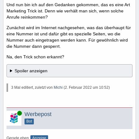
Und nun bin ich auf den Gedanken gekommen, das es eine Art
Marketing Trick ist. Denn wie verhält man sich, wenn solche
Anrufe reinkommen?
Zunächst wird im Internet nachgesehen, was das überhaupt für
eine Nummer ist und dafür gibt es spezielle Seiten, wo die
Nummer auch eingetragen werden kann. Für gewöhnlich wird
die Nummer dann gesperrt.
Na, den Trick schon erkannt?
Spoiler anzeigen
3 Mal editiert, zuletzt von
Michi
(
2. Februar 2022 um 10:52
)
Online
Werbepost
Bot
Gerade eben
Anzeige