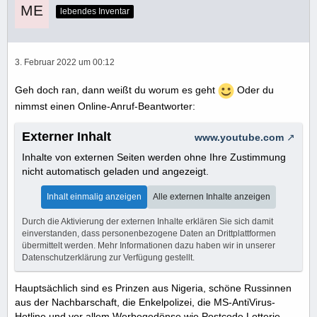
lebendes Inventar
3. Februar 2022 um 00:12
Geh doch ran, dann weißt du worum es geht
Oder du
nimmst einen Online-Anruf-Beantworter:
Externer Inhalt
www.youtube.com
Inhalte von externen Seiten werden ohne Ihre Zustimmung
nicht automatisch geladen und angezeigt.
Inhalt einmalig anzeigen
Alle externen Inhalte anzeigen
Durch die Aktivierung der externen Inhalte erklären Sie sich damit
einverstanden, dass personenbezogene Daten an Drittplattformen
übermittelt werden. Mehr Informationen dazu haben wir in unserer
Datenschutzerklärung zur Verfügung gestellt.
Hauptsächlich sind es Prinzen aus Nigeria, schöne Russinnen
aus der Nachbarschaft, die Enkelpolizei, die MS-AntiVirus-
Hotline und vor allem Werbegedönse wie Postcode Lotterie,