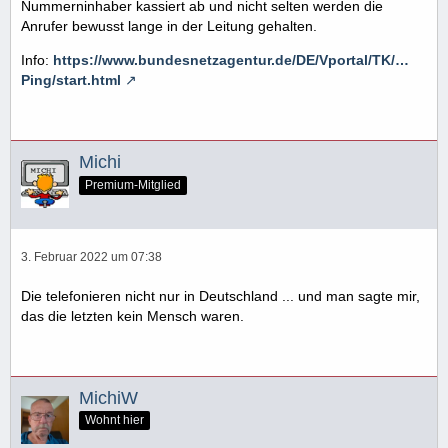
Nummerninhaber kassiert ab und nicht selten werden die
Anrufer bewusst lange in der Leitung gehalten.
Info:
https://www.bundesnetzagentur.de/DE/Vportal/TK/…
Ping/start.html
Michi
Premium-Mitglied
3. Februar 2022 um 07:38
Die telefonieren nicht nur in Deutschland ... und man sagte mir,
das die letzten kein Mensch waren.
MichiW
Wohnt hier