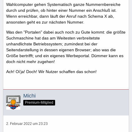
Wahlcomputer gehen Systematisch ganze Nummernbereiche
durch und prüfen, ob hinter einer Nummer ein Anschluß ist.
Wenn erreichbar, dann läuft der Anruf nach Schema X ab,
ansonsten geht es zur nächsten Nummer.
Was den "Portalen" dabei auch noch zu Gute kommt: die größte
Suchmaschine hat das am Weitesten verbreitetste
unhandlichste Betriebssystem; zumindest bei der
Seitendarstellung in dessen eigenen Browser; also was die
Größe bertrifft; und ein eigenes Werbeportal. Dümmer kann es
doch nicht mehr zugehen!
Ach! Oi'ja! Doch! Wir Nutzer schaffen das schon!
Michi
Premium-Mitglied
2. Februar 2022 um 23:23