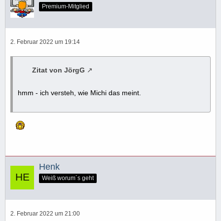
Premium-Mitglied
2. Februar 2022 um 19:14
Zitat von JörgG
hmm - ich versteh, wie Michi das meint.
Henk
Weiß worum´s geht
2. Februar 2022 um 21:00