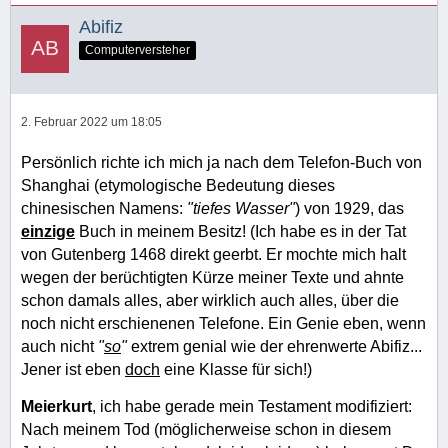
Abifiz
Computerversteher
2. Februar 2022 um 18:05
Persönlich richte ich mich ja nach dem Telefon-Buch von
Shanghai (etymologische Bedeutung dieses
chinesischen Namens:
"tiefes Wasser"
) von 1929, das
einzige
Buch in meinem Besitz! (Ich habe es in der Tat
von Gutenberg 1468 direkt geerbt. Er mochte mich halt
wegen der berüchtigten Kürze meiner Texte und ahnte
schon damals alles, aber wirklich auch alles, über die
noch nicht erschienenen Telefone. Ein Genie eben, wenn
auch nicht
"
so
"
extrem genial wie der ehrenwerte Abifiz...
Jener ist eben
doch
eine Klasse für sich!)
Meierkurt
, ich habe gerade mein Testament modifiziert:
Nach meinem Tod (möglicherweise schon in diesem