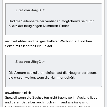
Zitat von JörgG
Und die Seitenbetreiber verdienen möglicherweise durch
Klicks der neugierigen Nummern-Finder.
nachvolliehbar und bei geschalteter Werbung auf solchen
Seiten mit Sicherheit ein Faktor.
Zitat von JörgG
Die Akteure spekulieren einfach auf die Neugier der Leute,
die wissen wollen, wem die Nummer gehört.
unwahrscheinlich.
Speziell wenn die Suchseiten nicht irgendwo im Ausland liegen
und deren Betreiber auch noch im Inland ansässig sind.
Die Rufnummern lassen sich schliesslich einem Provider