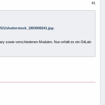
#1
8/5/1/shutterstock_1803009241.jpg-
ary sowie verschiedenen Modulen. Nun erhält es ein GitLab-