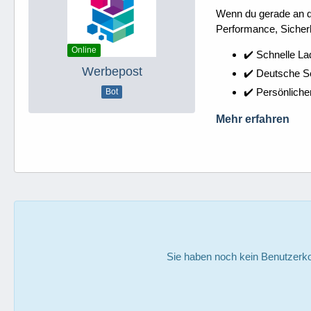
Wenn du gerade an dei
Performance, Sicherh
Online
✔️ Schnelle La
Werbepost
✔️ Deutsche 
✔️ Persönliche
Bot
Mehr erfahren
Sie haben noch kein Benutzerko