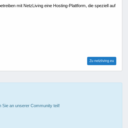
treiben mit NetzLiving eine Hosting-Plattform, die speziell auf
Zu netzliving.eu
Sie an unserer Community teil!