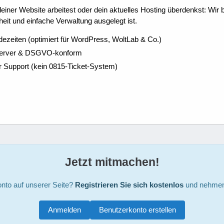
ner Website arbeitest oder dein aktuelles Hosting überdenkst: Wir be
eit und einfache Verwaltung ausgelegt ist.
dezeiten (optimiert für WordPress, WoltLab & Co.)
Server & DSGVO-konform
r Support (kein 0815-Ticket-System)
Jetzt mitmachen!
nto auf unserer Seite?
Registrieren Sie sich kostenlos
und nehmen 
Anmelden
Benutzerkonto erstellen