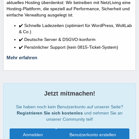
aktuelles Hosting überdenkst: Wir betreiben mit NetzLiving eine
Hosting-Plattform, die speziell auf Performance, Sicherheit und
einfache Verwaltung ausgelegt ist.
✔️ Schnelle Ladezeiten (optimiert für WordPress, WoltLab
& Co.)
✔️ Deutsche Server & DSGVO-konform
✔️ Persönlicher Support (kein 0815-Ticket-System)
Mehr erfahren
Jetzt mitmachen!
Sie haben noch kein Benutzerkonto auf unserer Seite?
Registrieren Sie sich kostenlos
und nehmen Sie an
unserer Community teil!
Anmelden
Benutzerkonto erstellen