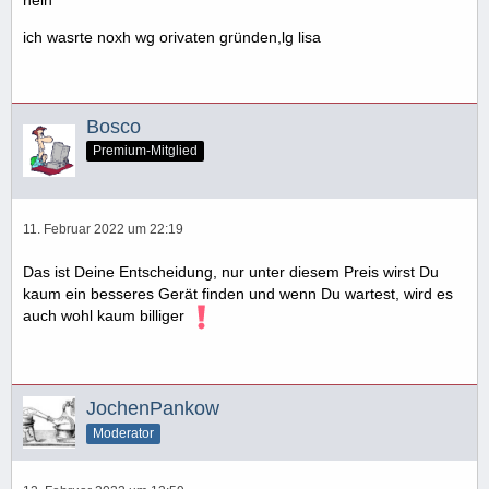
ich wasrte noxh wg orivaten gründen,lg lisa
Bosco
Premium-Mitglied
11. Februar 2022 um 22:19
Das ist Deine Entscheidung, nur unter diesem Preis wirst Du
kaum ein besseres Gerät finden und wenn Du wartest, wird es
auch wohl kaum billiger
JochenPankow
Moderator