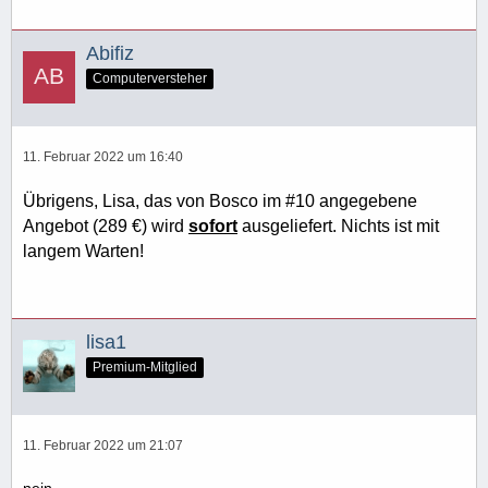
Abifiz
Computerversteher
11. Februar 2022 um 16:40
Übrigens, Lisa, das von Bosco im #10 angegebene
Angebot (289 €) wird
sofort
ausgeliefert. Nichts ist mit
langem Warten!
lisa1
Premium-Mitglied
11. Februar 2022 um 21:07
nein