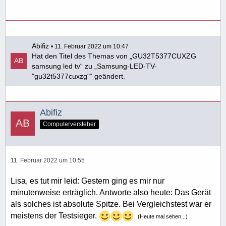
Abifiz
11. Februar 2022 um 10:47
Hat den Titel des Themas von „GU32T5377CUXZG
samsung led tv“ zu „Samsung-LED-TV-
"gu32t5377cuxzg"“ geändert.
Abifiz
Computerversteher
11. Februar 2022 um 10:55
Lisa, es tut mir leid: Gestern ging es mir nur
minutenweise erträglich. Antworte also heute: Das Gerät
als solches ist absolute Spitze. Bei Vergleichstest war er
meistens der Testsieger.
(Heute mal sehen...)