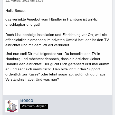
12. Februar 2022 um 13:59
Hallo Bosco,
das verlinkte Angebot vom Händler in Hamburg ist wirklich
unschlagbar und gut!
Doch Lisa benötigt Installation und Einrichtung vor Ort, weil sie
offensichtlich niemanden im privaten Umfeld hat, der ihr den TV
einrichtet und mit dem WLAN verbindet.
Und nun stell Dir mal folgendes vor: Du bestellst den TV in
Hamburg und möchtest dennoch, dass ein örtlicher kleiner
Händler den einrichtet! Der guckt Dich garantiert erst mal dumm
an und sagt sich vermutlich: „Den bitte ich für den Support
ordentlich zur Kasse“ oder lehnt sogar ab; wofür ich durchaus
Verständnis habe. Und was nun?
Bosco
Premium-Mitglied