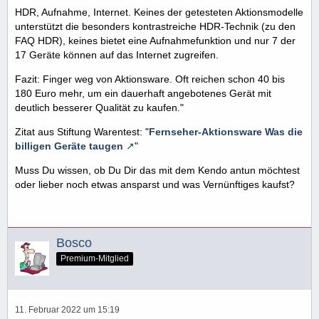
HDR, Aufnahme, Internet. Keines der getesteten Aktions­modelle
unterstützt die besonders kontrast­reiche HDR-Technik (zu den
FAQ HDR), keines bietet eine Aufnahme­funk­tion und nur 7 der
17 Geräte können auf das Internet zugreifen.
Fazit: Finger weg von Aktions­ware. Oft reichen schon 40 bis
180 Euro mehr, um ein dauer­haft angebotenes Gerät mit
deutlich besserer Qualität zu kaufen."
Zitat aus Stiftung Warentest: "
Fernseher-Aktions­ware Was die
billigen Geräte taugen
"
Muss Du wissen, ob Du Dir das mit dem Kendo antun möchtest
oder lieber noch etwas ansparst und was Vernünftiges kaufst?
Bosco
Premium-Mitglied
11. Februar 2022 um 15:19