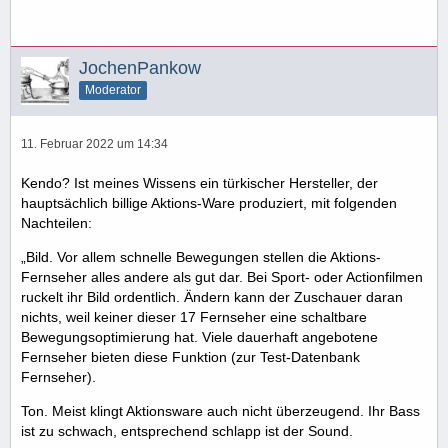
JochenPankow
Moderator
11. Februar 2022 um 14:34
Kendo? Ist meines Wissens ein türkischer Hersteller, der
hauptsächlich billige Aktions-Ware produziert, mit folgenden
Nachteilen:
„Bild. Vor allem schnelle Bewegungen stellen die Aktions-
Fernseher alles andere als gut dar. Bei Sport- oder Actionfilmen
ruckelt ihr Bild ordentlich. Ändern kann der Zuschauer daran
nichts, weil keiner dieser 17 Fernseher eine schalt­bare
Bewegungs­optimierung hat. Viele dauer­haft angebotene
Fernseher bieten diese Funk­tion (zur Test-Datenbank
Fernseher).
Ton. Meist klingt Aktions­ware auch nicht über­zeugend. Ihr Bass
ist zu schwach, entsprechend schlapp ist der Sound.