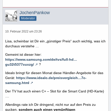
JochenPankow
Moderator
10. Februar 2022 um 23:26
Lisa, scheinbar ist Dir ein „günstiger Preis“ auch wichtig, was ich
durchaus verstehe …
Gemeint ist dieser hier:
https://www.samsung.com/de/tvs/full-hd…
gu32t5377cuxzg/
?
Idealo bringt für diesen Monat diese Händler-Angebote für das
Gerät:
https://www.idealo.de/preisvergleich…7c-
samsung.html
Der TV hat auch einen C+ – Slot für die Smart Card (HD-Karte)
....
Allerdings rate ich Dir dringend, nicht nur auf den Preis zu
gucken,
sondern auch einen vernünftigen