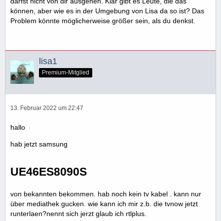
darfst nicht von dir ausgehen. Klar gibt es Leute, die das
können, aber wie es in der Umgebung von Lisa da so ist? Das
Problem könnte möglicherweise größer sein, als du denkst.
lisa1
Premium-Mitglied
13. Februar 2022 um 22:47
hallo
hab jetzt samsung
UE46ES8090S
von bekannten bekommen. hab noch kein tv kabel . kann nur
über mediathek gucken. wie kann ich mir z.b. die tvnow jetzt
runterlaen?nennt sich jerzt glaub ich rtlplus.