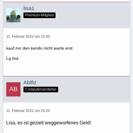
lisa1
Premium-Mitglied
11. Februar 2022 um 15:30
kauf mir den kendo nicht.warte erst.
Lg lisa
Abifiz
Computerversteher
11. Februar 2022 um 16:20
Lisa, es ist gezielt weggeworfenes Geld!