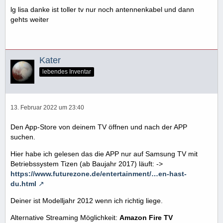
lg lisa danke ist toller tv nur noch antennenkabel und dann
gehts weiter
Kater
lebendes Inventar
13. Februar 2022 um 23:40
Den App-Store von deinem TV öffnen und nach der APP
suchen.
Hier habe ich gelesen das die APP nur auf Samsung TV mit
Betriebssystem Tizen (ab Baujahr 2017) läuft: ->
https://www.futurezone.de/entertainment/…en-hast-
du.html
Deiner ist Modelljahr 2012 wenn ich richtig liege.
Alternative Streaming Möglichkeit:
Amazon Fire TV