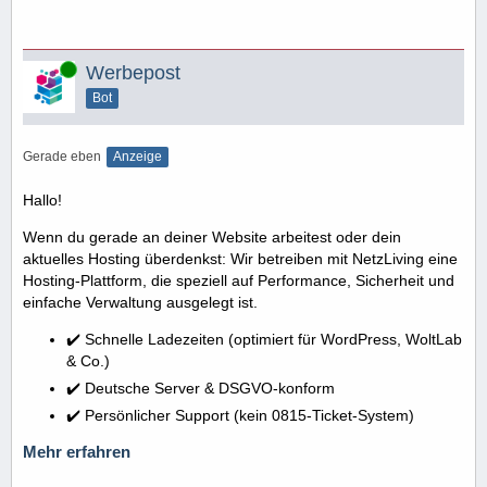
Online
Werbepost
Bot
Gerade eben
Anzeige
Hallo!
Wenn du gerade an deiner Website arbeitest oder dein
aktuelles Hosting überdenkst: Wir betreiben mit NetzLiving eine
Hosting-Plattform, die speziell auf Performance, Sicherheit und
einfache Verwaltung ausgelegt ist.
✔️ Schnelle Ladezeiten (optimiert für WordPress, WoltLab
& Co.)
✔️ Deutsche Server & DSGVO-konform
✔️ Persönlicher Support (kein 0815-Ticket-System)
Mehr erfahren