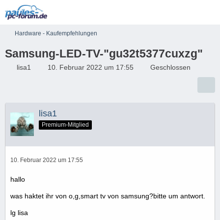
Hardware - Kaufempfehlungen
Samsung-LED-TV-"gu32t5377cuxzg"
lisa1
10. Februar 2022 um 17:55
Geschlossen
lisa1
Premium-Mitglied
10. Februar 2022 um 17:55
hallo
was haktet ihr von o,g,smart tv von samsung?bitte um antwort.
lg lisa