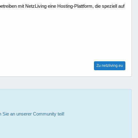
treiben mit NetzLiving eine Hosting-Plattform, die speziell auf
Zu netzliving.eu
Sie an unserer Community teil!