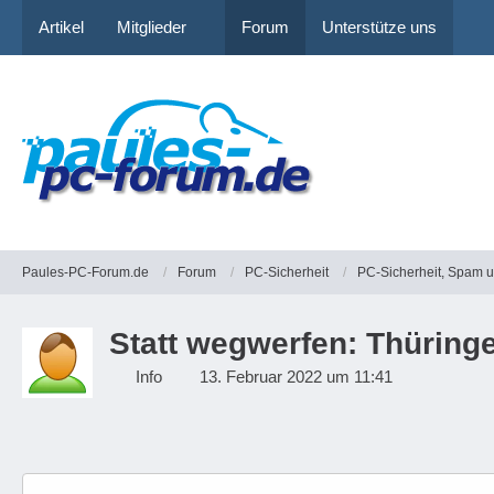
Artikel
Mitglieder
Forum
Unterstütze uns
Paules-PC-Forum.de
Forum
PC-Sicherheit
PC-Sicherheit, Spam 
Statt wegwerfen: Thüring
Info
13. Februar 2022 um 11:41