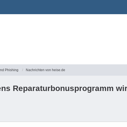
und Phishing
Nachrichten von heise.de
ens Reparaturbonusprogramm wird