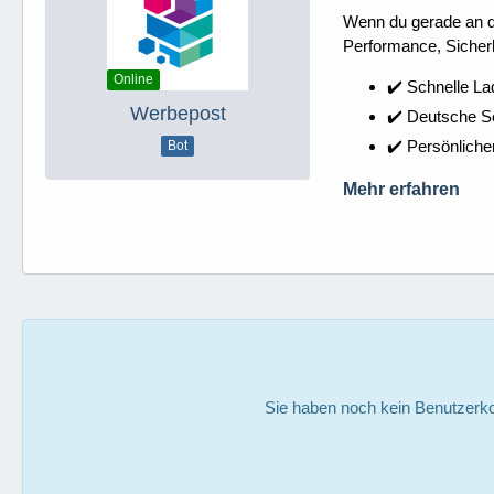
Wenn du gerade an dei
Performance, Sicherh
Online
✔️ Schnelle La
Werbepost
✔️ Deutsche 
✔️ Persönliche
Bot
Mehr erfahren
Sie haben noch kein Benutzerko