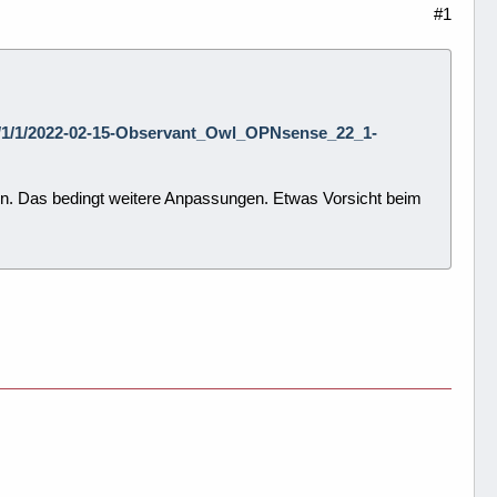
#1
/6/0/1/1/2022-02-15-Observant_Owl_OPNsense_22_1-
. Das bedingt weitere Anpassungen. Etwas Vorsicht beim