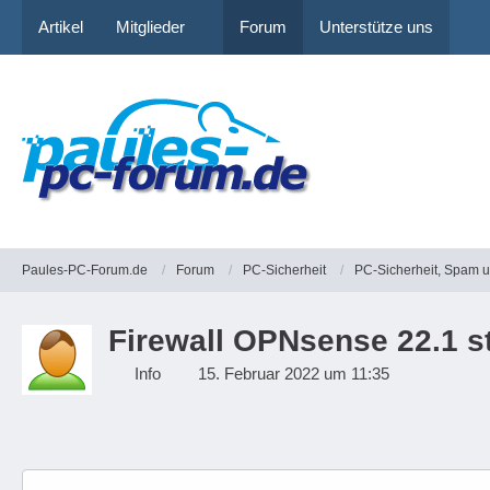
Artikel
Mitglieder
Forum
Unterstütze uns
Paules-PC-Forum.de
Forum
PC-Sicherheit
PC-Sicherheit, Spam 
Firewall OPNsense 22.1 s
Info
15. Februar 2022 um 11:35