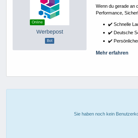
Wenn du gerade an dei
Performance, Sicherh
Online
✔️ Schnelle La
Werbepost
✔️ Deutsche 
✔️ Persönliche
Bot
Mehr erfahren
Sie haben noch kein Benutzerko