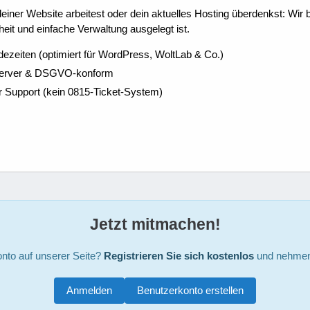
ner Website arbeitest oder dein aktuelles Hosting überdenkst: Wir be
eit und einfache Verwaltung ausgelegt ist.
dezeiten (optimiert für WordPress, WoltLab & Co.)
Server & DSGVO-konform
r Support (kein 0815-Ticket-System)
Jetzt mitmachen!
nto auf unserer Seite?
Registrieren Sie sich kostenlos
und nehmen 
Anmelden
Benutzerkonto erstellen