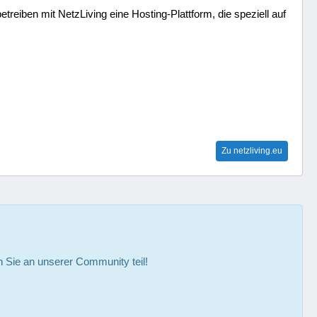
treiben mit NetzLiving eine Hosting-Plattform, die speziell auf
Zu netzliving.eu
Sie an unserer Community teil!