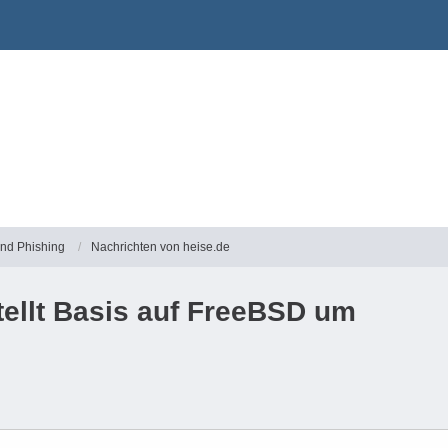
und Phishing
Nachrichten von heise.de
tellt Basis auf FreeBSD um