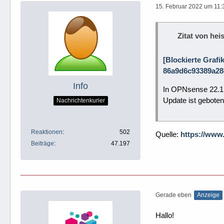
15. Februar 2022 um 11:
Zitat von heis
[Blockierte Graf
86a9d6c93389a28
Info
In OPNsense 22.1 
Update ist geboten
Nachrichtenkurier
Reaktionen
502
Quelle:
https://www.
Beiträge
47.197
Gerade eben
Anzeige
Hallo!