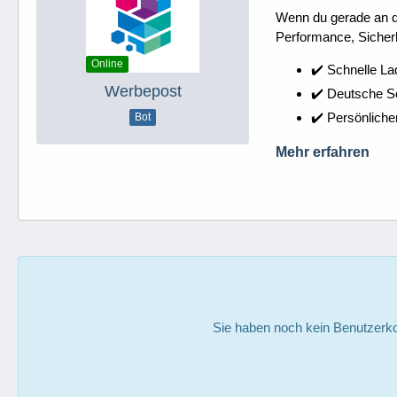
Wenn du gerade an dei
Performance, Sicherh
Online
✔️ Schnelle La
Werbepost
✔️ Deutsche 
✔️ Persönliche
Bot
Mehr erfahren
Sie haben noch kein Benutzerko