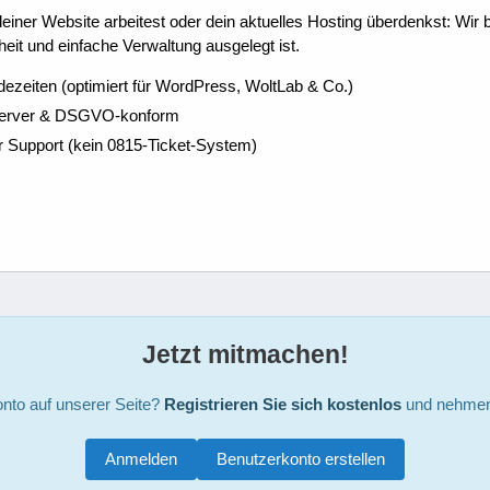
ner Website arbeitest oder dein aktuelles Hosting überdenkst: Wir be
eit und einfache Verwaltung ausgelegt ist.
dezeiten (optimiert für WordPress, WoltLab & Co.)
Server & DSGVO-konform
r Support (kein 0815-Ticket-System)
Jetzt mitmachen!
nto auf unserer Seite?
Registrieren Sie sich kostenlos
und nehmen 
Anmelden
Benutzerkonto erstellen