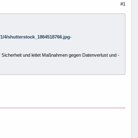
#1
3/1/4/shutterstock_1864518766.jpg-
icherheit und leitet Maßnahmen gegen Datenverlust und -