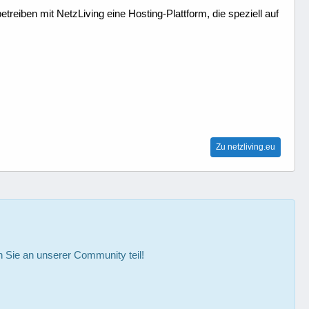
treiben mit NetzLiving eine Hosting-Plattform, die speziell auf
Zu netzliving.eu
Sie an unserer Community teil!