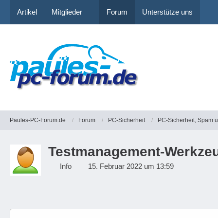
Artikel
Mitglieder
Forum
Unterstütze uns
Paules-PC-Forum.de
Forum
PC-Sicherheit
PC-Sicherheit, Spam 
Testmanagement-Werkzeug T
Info
15. Februar 2022 um 13:59