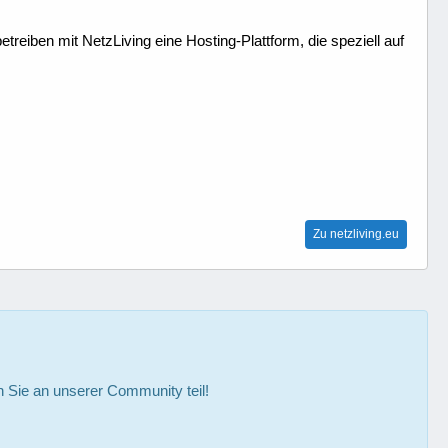
treiben mit NetzLiving eine Hosting-Plattform, die speziell auf
Zu netzliving.eu
Sie an unserer Community teil!