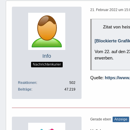
21. Februar 2022 um 15:
Zitat von heis
[Blockierte Grafi
Vom 22. auf den 23
Info
erwerben.
Nachrichtenkurier
Quelle:
https://www
Reaktionen
502
Beiträge
47.219
Gerade eben
Anzeige