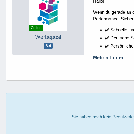
Hallo!
Wenn du gerade an dei
Performance, Sicherh
Online
✔️ Schnelle La
Werbepost
✔️ Deutsche 
✔️ Persönliche
Bot
Mehr erfahren
Sie haben noch kein Benutzerko