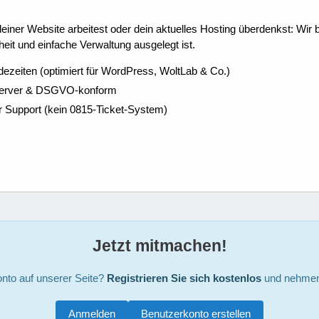
ner Website arbeitest oder dein aktuelles Hosting überdenkst: Wir be
eit und einfache Verwaltung ausgelegt ist.
dezeiten (optimiert für WordPress, WoltLab & Co.)
Server & DSGVO-konform
r Support (kein 0815-Ticket-System)
Jetzt mitmachen!
nto auf unserer Seite?
Registrieren Sie sich kostenlos
und nehmen 
Anmelden
Benutzerkonto erstellen